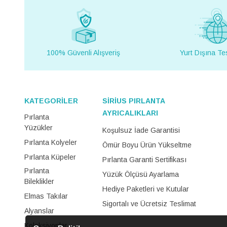
100% Güvenli Alışveriş
Yurt Dışına Te
KATEGORİLER
SİRİUS PIRLANTA
AYRICALIKLARI
Pırlanta
Yüzükler
Koşulsuz İade Garantisi
Pırlanta Kolyeler
Ömür Boyu Ürün Yükseltme
Pırlanta Küpeler
Pırlanta Garanti Sertifikası
Pırlanta
Yüzük Ölçüsü Ayarlama
Bileklikler
Hediye Paketleri ve Kutular
Elmas Takılar
Sigortalı ve Ücretsiz Teslimat
Alyanslar
Koleksiyonlar