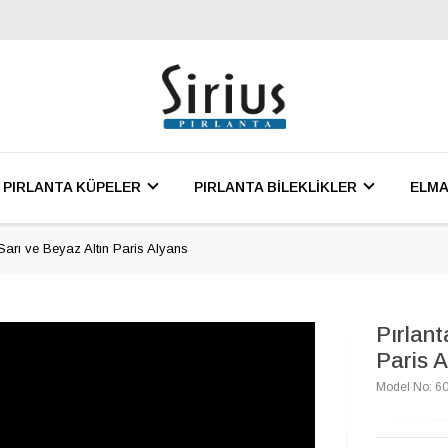
PIRLANTA KÜPELER
PIRLANTA BİLEKLİKLER
ELMA
 Sarı ve Beyaz Altın Paris Alyans
Pırlant
Paris A
Model No: 6