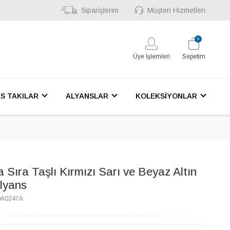
Siparişlerim
Müşteri Hizmetleri
0
Üye İşlemleri
Sepetim
S TAKILAR
ALYANSLAR
KOLEKSİYONLAR
a Sıra Taşlı Kırmızı Sarı ve Beyaz Altın
lyans
0A0247A