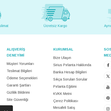
slimat
Ücretsiz Kargo
Aynı
ALIŞVERİŞ
KURUMSAL
SO
DENEYİMİ
ME
Bize Ulaşın
Müşteri Yorumları
Sirius Pırlanta Hakkında
Teslimat Bilgileri
Banka Hesap Bilgileri
Ödeme Seçenekleri
Sıkça Sorulan Sorular
Garanti Şartları
Pırlanta Eğitimi
Gizlilik Bildirimi
KVKK Metni
Site Güvenliği
Çerez Politikası
Mesafeli Satış