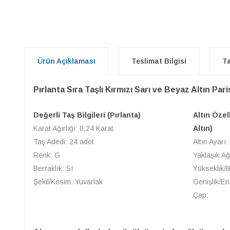
Ürün Açıklaması
Teslimat Bilgisi
Ta
Pırlanta Sıra Taşlı Kırmızı Sarı ve Beyaz Altın Par
Değerli Taş Bilgileri (Pırlanta)
Altın Özel
Karat Ağırlığı: 0,24 Karat
Altın)
Taş Adedi: 24 adet
Altın Ayarı:
Renk: G
Yaklaşık Ağ
Berraklık: SI
Yükseklik/
Şekil/Kesim: Yuvarlak
Genişlik/En
Çap: