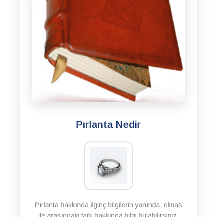
Pırlanta Nedir
Pırlanta hakkında ilginç bilgilerin yanında, elmas
ile arasındaki fark hakkında bilgi bulabilirsiniz.