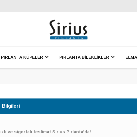
PIRLANTA KÜPELER
PIRLANTA BİLEKLİKLER
ELMA
Bilgileri
ızlı ve sigortalı teslimat Sirius Pırlanta'da!