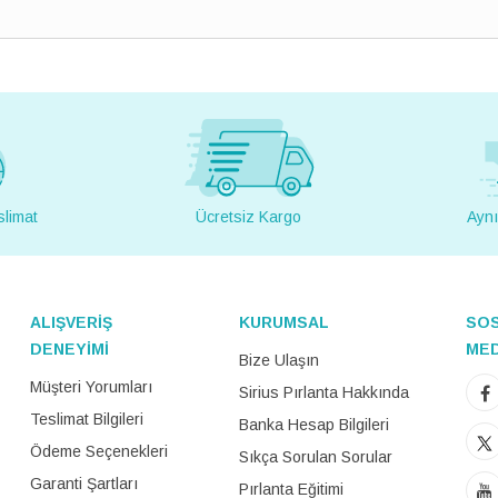
slimat
Ücretsiz Kargo
Aynı
ALIŞVERİŞ
KURUMSAL
SO
DENEYİMİ
ME
Bize Ulaşın
Müşteri Yorumları
Sirius Pırlanta Hakkında
Teslimat Bilgileri
Banka Hesap Bilgileri
Ödeme Seçenekleri
Sıkça Sorulan Sorular
Garanti Şartları
Pırlanta Eğitimi