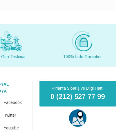
 Gün Teslimat
100% İade Garantisi
SYAL
Pırlanta Sipariş ve Bilgi Hattı
DYA
0 (212) 527 77 99
Facebook
Twitter
Youtube