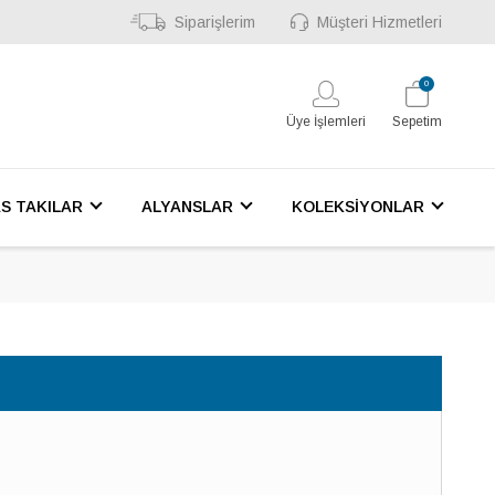
Siparişlerim
Müşteri Hizmetleri
0
Üye İşlemleri
Sepetim
S TAKILAR
ALYANSLAR
KOLEKSİYONLAR