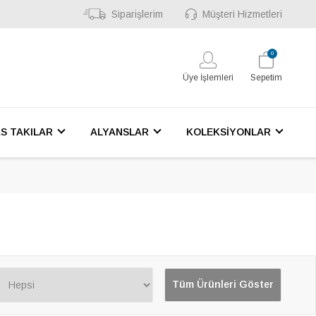
Siparişlerim
Müşteri Hizmetleri
0
Üye İşlemleri
Sepetim
S TAKILAR
ALYANSLAR
KOLEKSİYONLAR
Tüm Ürünleri Göster