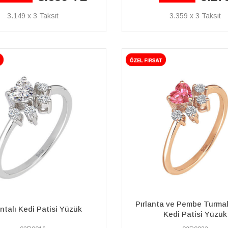
3.149 x 3
3.359 x 3
Pırlanta ve Pembe Turmal
antalı Kedi Patisi Yüzük
Kedi Patisi Yüzük