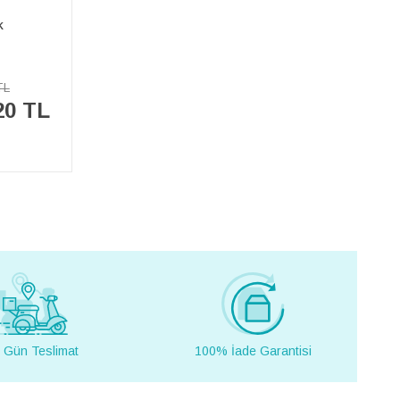
k
TL
20 TL
 Gün Teslimat
100% İade Garantisi