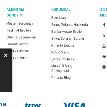
ALIŞVERİŞ
KURUMSAL
SO
DENEYİMİ
ME
Bize Ulaşın
Müşteri Yorumları
Sirius Pırlanta Hakkında
Teslimat Bilgileri
Banka Hesap Bilgileri
Ödeme Seçenekleri
Sıkça Sorulan Sorular
Garanti Şartları
Pırlanta Eğitimi
Gizlilik Bildirimi
KVKK Metni
Site Güvenliği
Çerez Politikası
Mesafeli Satış
Sözleşmesi
Pırlanta Blog