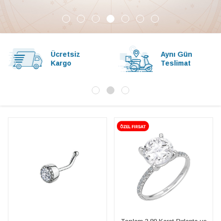
Ücretsiz
Aynı Gün
Kargo
Teslimat