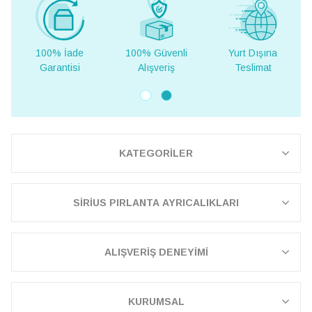
100% İade
100% Güvenli
Yurt Dışına
Garantisi
Alışveriş
Teslimat
KATEGORİLER
SİRİUS PIRLANTA AYRICALIKLARI
ALIŞVERİŞ DENEYİMİ
KURUMSAL