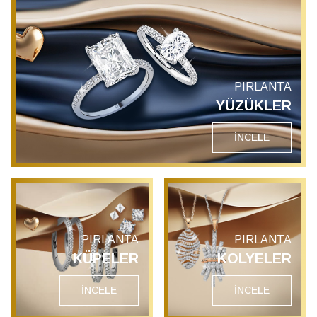
PIRLANTA
YÜZÜKLER
İNCELE
PIRLANTA
PIRLANTA
KÜPELER
KOLYELER
İNCELE
İNCELE