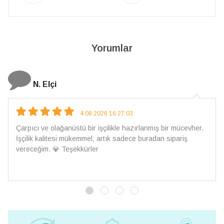
Yorumlar
N. Elçi
4.08.2026 16:27:03
Çarpıcı ve olağanüstü bir işçilikle hazırlanmış bir mücevher.
İşçilik kalitesi mükemmel; artık sadece buradan sipariş
vereceğim. 💎 Teşekkürler