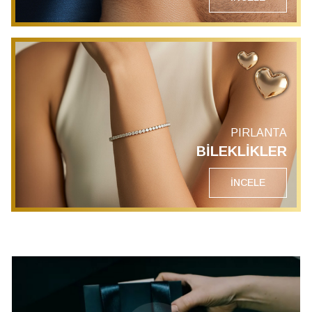
PIRLANTA
BİLEKLİKLER
İNCELE