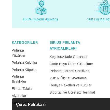
100% Güvenli Alışveriş
Yurt Dışına Te
KATEGORİLER
SİRİUS PIRLANTA
AYRICALIKLARI
Pırlanta
Yüzükler
Koşulsuz İade Garantisi
Pırlanta Kolyeler
Ömür Boyu Ürün Yükseltme
Pırlanta Küpeler
Pırlanta Garanti Sertifikası
Pırlanta
Yüzük Ölçüsü Ayarlama
Bileklikler
Hediye Paketleri ve Kutular
Elmas Takılar
Sigortalı ve Ücretsiz Teslimat
Alyanslar
Koleksiyonlar
Çerez Politikası