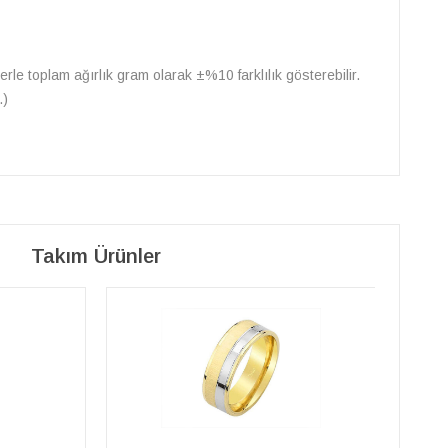
erle toplam ağırlık gram olarak ±%10 farklılık gösterebilir.
.)
Takım Ürünler