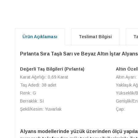
Ürün Açıklaması
Teslimat Bilgisi
Ta
Pırlanta Sıra Taşlı Sarı ve Beyaz Altın İştar Alyans
Değerli Taş Bilgileri (Pırlanta)
Altın Özel
Karat Ağırlığı: 0,69 Karat
Altın Ayarı:
Taş Adedi: 38 adet
Yaklaşık Ağ
Renk: G
Yükseklik/
Berraklık: SI
Genişlik/E
Şekil/Kesim: Yuvarlak
Çap:
Alyans modellerinde yüzük üzerinden ölçü yapıl