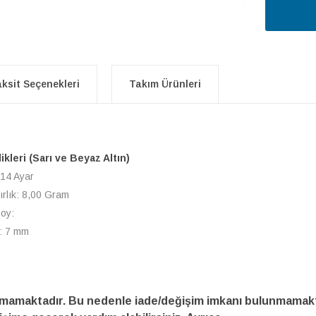
ksit Seçenekleri
Takım Ürünleri
likleri (Sarı ve Beyaz Altın)
 14 Ayar
ırlık: 8,00 Gram
Boy:
n: 7 mm
amamaktadır. Bu nedenle iade/değişim imkanı bulunmamakt