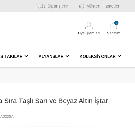
Siparişlerim
Müşteri Hizmetleri
0
Üye İşlemleri
Sepetim
S TAKILAR
ALYANSLAR
KOLEKSİYONLAR
a Sıra Taşlı Sarı ve Beyaz Altın İştar
1A0028A