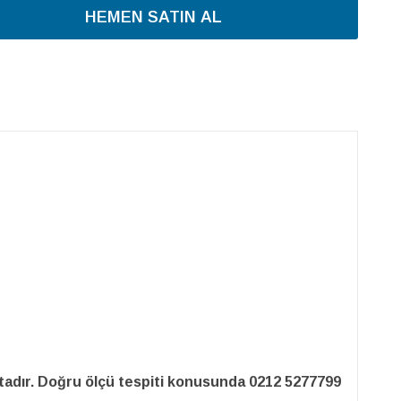
HEMEN SATIN AL
adır. Doğru ölçü tespiti konusunda 0212 5277799