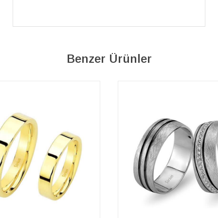
alacam tek siniz
Benzer Ürünler