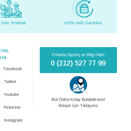
 Gün Teslimat
100% İade Garantisi
SYAL
Pırlanta Sipariş ve Bilgi Hattı
DYA
0 (212) 527 77 99
Facebook
Twitter
Youtube
Bizi Daha Kolay Bulabilirsiniz
İletişim İçin Tıklayınız
Pinterest
Instagram