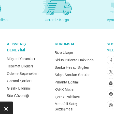
slimat
Ücretsiz Kargo
Aynı
ALIŞVERİŞ
KURUMSAL
SO
DENEYİMİ
ME
Bize Ulaşın
Müşteri Yorumları
Sirius Pırlanta Hakkında
Teslimat Bilgileri
Banka Hesap Bilgileri
Ödeme Seçenekleri
Sıkça Sorulan Sorular
Garanti Şartları
Pırlanta Eğitimi
Gizlilik Bildirimi
KVKK Metni
Site Güvenliği
Çerez Politikası
Mesafeli Satış
Sözleşmesi