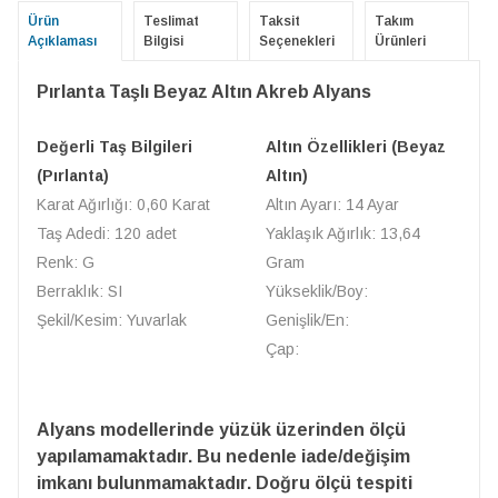
Ürün
Teslimat
Taksit
Takım
Açıklaması
Bilgisi
Seçenekleri
Ürünleri
Pırlanta Taşlı Beyaz Altın Akreb Alyans
Değerli Taş Bilgileri
Altın Özellikleri (Beyaz
(Pırlanta)
Altın)
Karat Ağırlığı: 0,60 Karat
Altın Ayarı: 14 Ayar
Taş Adedi: 120 adet
Yaklaşık Ağırlık: 13,64
Renk: G
Gram
Berraklık: SI
Yükseklik/Boy:
Şekil/Kesim: Yuvarlak
Genişlik/En:
Çap:
Alyans modellerinde yüzük üzerinden ölçü
yapılamamaktadır. Bu nedenle iade/değişim
imkanı bulunmamaktadır. Doğru ölçü tespiti