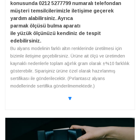
konusunda 0212 5277799 numaralı telefondan
müşteri temsilcilerimizle iletişime geçerek
yardım alabilirsiniz. Ayrıca
parmak ölçüsü bulma aparatı
ile yüzük ölçünüzü kendiniz de tespit
edebilirsiniz.
Bu alyans modelinin farklı altın renklerinde üretilmesi için
bizimle iletişime geçebilirsiniz. Ürüne ait ölçü ve üretimden
kaynaklı nedenlerle toplam ağırlık gram olarak ±%10 farklılık
gösterebilir. Siparişiniz ürüne özel olarak hazırlanmış
sertifikası ile gönderilecektir. (Pırlantasız alyans
modellerinde sertifika gönderilmemektedir.)
🔽