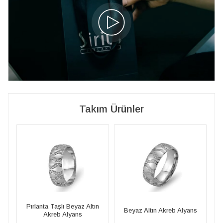
Takım Ürünler
n
Pırlanta Taşlı Beyaz Altın
Beyaz Altın Akreb Alyans
Akreb Alyans