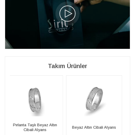
Takım Ürünler
n
Pırlanta Taşlı Beyaz Altın
Beyaz Altın Cibali Alyans
Cibali Alyans