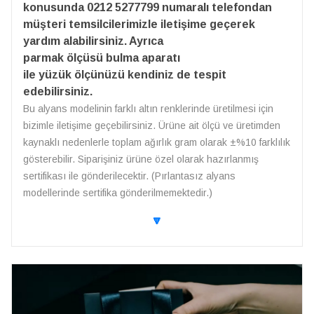
konusunda 0212 5277799 numaralı telefondan
müşteri temsilcilerimizle iletişime geçerek
yardım alabilirsiniz. Ayrıca
parmak ölçüsü bulma aparatı
ile yüzük ölçünüzü kendiniz de tespit
edebilirsiniz.
Bu alyans modelinin farklı altın renklerinde üretilmesi için
bizimle iletişime geçebilirsiniz. Ürüne ait ölçü ve üretimden
kaynaklı nedenlerle toplam ağırlık gram olarak ±%10 farklılık
gösterebilir. Siparişiniz ürüne özel olarak hazırlanmış
sertifikası ile gönderilecektir. (Pırlantasız alyans
modellerinde sertifika gönderilmemektedir.)
🔽