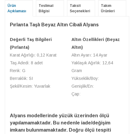
Ürün
Teslimat
Taksit
Takım
Açıklaması
Bilgisi
Seçenekleri
Ürünleri
Pırlanta Taşlı Beyaz Altın Cibali Alyans
Değerli Taş Bilgileri
Altın Özellikleri (Beyaz
(Pırlanta)
Altın)
Karat Ağırlığı: 0,12 Karat
Altın Ayarı: 14 Ayar
Taş Adedi: 8 adet
Yaklaşık Ağırlık: 12,64
Renk: G
Gram
Berraklık: SI
Yükseklik/Boy:
Şekil/Kesim: Yuvarlak
Genişlik/En:
Çap:
Alyans modellerinde yüzük üzerinden ölçü
yapılamamaktadır. Bu nedenle iade/değişim
imkanı bulunmamaktadır. Doğru ölçü tespiti