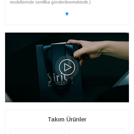
modellerinde sertifika gönderilmemektedir.)
🔽
Takım Ürünler