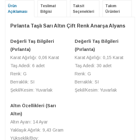
Ürün
Teslimat
Taksit
Takım
Açıklaması
Bilgisi
Seçenekleri
Ürünleri
Pırlanta Taşlı Sarı Altın Çift Renk Anarşa Alyans
Değerli Taş Bilgileri
Değerli Taş Bilgileri
(Pırlanta)
(Pırlanta)
Karat Ağırlığı: 0,06 Karat
Karat Ağırlığı: 0,15 Karat
Taş Adedi: 6 adet
Taş Adedi: 30 adet
Renk: G
Renk: G
Berraklık: SI
Berraklık: SI
Şekil/Kesim: Yuvarlak
Şekil/Kesim: Yuvarlak
Altın Özellikleri (Sarı
Altın)
Altın Ayarı: 14 Ayar
Yaklaşık Ağırlık: 9,43 Gram
Yükseklik/Boy: