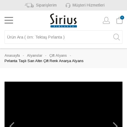
Siparişlerim
Müşteri Hizmetleri
0
Anasayfa
Alyanslar
Çift Alyans
Pırlanta Taşlı Sarı Altın Çift Renk Anarşa Alyans