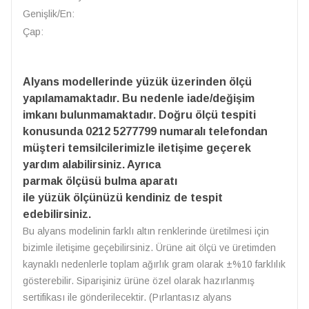
Genişlik/En:
Çap:
Alyans modellerinde yüzük üzerinden ölçü
yapılamamaktadır. Bu nedenle iade/değişim
imkanı bulunmamaktadır. Doğru ölçü tespiti
konusunda 0212 5277799 numaralı telefondan
müşteri temsilcilerimizle iletişime geçerek
yardım alabilirsiniz. Ayrıca
parmak ölçüsü bulma aparatı
ile yüzük ölçünüzü kendiniz de tespit
edebilirsiniz.
Bu alyans modelinin farklı altın renklerinde üretilmesi için
bizimle iletişime geçebilirsiniz. Ürüne ait ölçü ve üretimden
kaynaklı nedenlerle toplam ağırlık gram olarak ±%10 farklılık
gösterebilir. Siparişiniz ürüne özel olarak hazırlanmış
sertifikası ile gönderilecektir. (Pırlantasız alyans