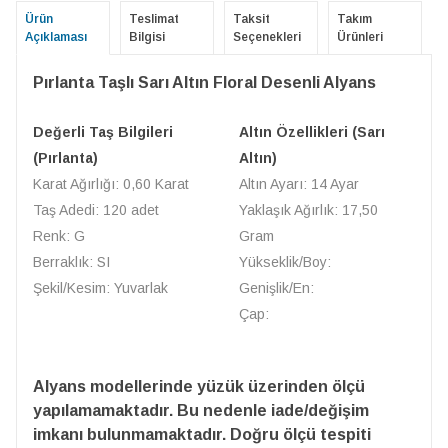
Ürün
Teslimat
Taksit
Takım
Açıklaması
Bilgisi
Seçenekleri
Ürünleri
Pırlanta Taşlı Sarı Altın Floral Desenli Alyans
Değerli Taş Bilgileri
Altın Özellikleri (Sarı
(Pırlanta)
Altın)
Karat Ağırlığı: 0,60 Karat
Altın Ayarı: 14 Ayar
Taş Adedi: 120 adet
Yaklaşık Ağırlık: 17,50
Renk: G
Gram
Berraklık: SI
Yükseklik/Boy:
Şekil/Kesim: Yuvarlak
Genişlik/En:
Çap:
Alyans modellerinde yüzük üzerinden ölçü
yapılamamaktadır. Bu nedenle iade/değişim
imkanı bulunmamaktadır. Doğru ölçü tespiti