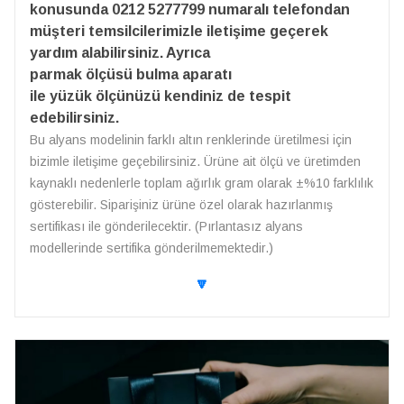
konusunda 0212 5277799 numaralı telefondan
müşteri temsilcilerimizle iletişime geçerek
yardım alabilirsiniz. Ayrıca
parmak ölçüsü bulma aparatı
ile yüzük ölçünüzü kendiniz de tespit
edebilirsiniz.
Bu alyans modelinin farklı altın renklerinde üretilmesi için
bizimle iletişime geçebilirsiniz. Ürüne ait ölçü ve üretimden
kaynaklı nedenlerle toplam ağırlık gram olarak ±%10 farklılık
gösterebilir. Siparişiniz ürüne özel olarak hazırlanmış
sertifikası ile gönderilecektir. (Pırlantasız alyans
modellerinde sertifika gönderilmemektedir.)
🔽