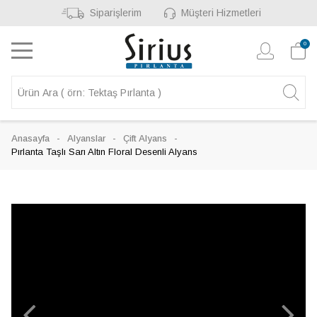
Siparişlerim
Müşteri Hizmetleri
0
Anasayfa
Alyanslar
Çift Alyans
Pırlanta Taşlı Sarı Altın Floral Desenli Alyans