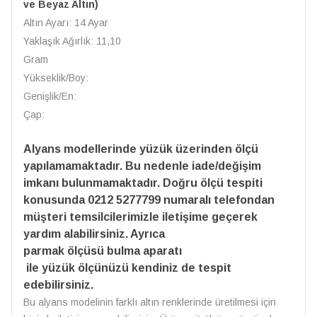
ve Beyaz Altın)
Altın Ayarı: 14 Ayar
Yaklaşık Ağırlık: 11,10
Gram
Yükseklik/Boy:
Genişlik/En:
Çap:
Alyans modellerinde yüzük üzerinden ölçü
yapılamamaktadır. Bu nedenle iade/değişim
imkanı bulunmamaktadır. Doğru ölçü tespiti
konusunda 0212 5277799 numaralı telefondan
müşteri temsilcilerimizle iletişime geçerek
yardım alabilirsiniz. Ayrıca
parmak ölçüsü bulma aparatı
ile yüzük ölçünüzü kendiniz de tespit
edebilirsiniz.
Bu alyans modelinin farklı altın renklerinde üretilmesi için