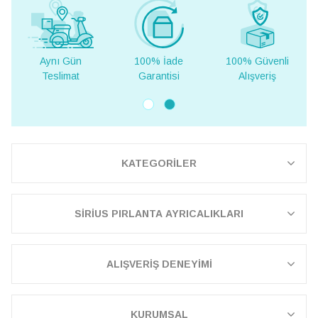
100% İade
100% Güvenli
Yurt Dışına
Garantisi
Alışveriş
Teslimat
KATEGORİLER
SİRİUS PIRLANTA AYRICALIKLARI
ALIŞVERİŞ DENEYİMİ
KURUMSAL