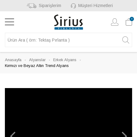
Siparişlerim
Müşteri Hizmetleri
0
Anasayfa
Alyanslar
Erkek Alyans
Kırmızı ve Beyaz Altın Trend Alyans