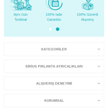
100% İade
100% Güvenli
Yurt Dışına
Garantisi
Alışveriş
Teslimat
KATEGORİLER
SİRİUS PIRLANTA AYRICALIKLARI
ALIŞVERİŞ DENEYİMİ
KURUMSAL