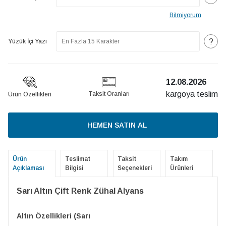
Bilmiyorum
?
Yüzük İçi Yazı
12.08.2026
kargoya teslim
Taksit Oranları
Ürün Özellikleri
HEMEN SATIN AL
Ürün
Teslimat
Taksit
Takım
Açıklaması
Bilgisi
Seçenekleri
Ürünleri
Sarı Altın Çift Renk Zühal Alyans
Altın Özellikleri (Sarı