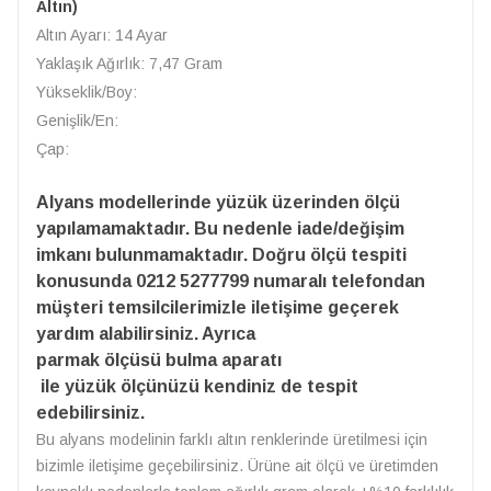
Altın)
Altın Ayarı: 14 Ayar
Yaklaşık Ağırlık: 7,47 Gram
Yükseklik/Boy:
Genişlik/En:
Çap:
Alyans modellerinde yüzük üzerinden ölçü
yapılamamaktadır. Bu nedenle iade/değişim
imkanı bulunmamaktadır. Doğru ölçü tespiti
konusunda 0212 5277799 numaralı telefondan
müşteri temsilcilerimizle iletişime geçerek
yardım alabilirsiniz. Ayrıca
parmak ölçüsü bulma aparatı
ile yüzük ölçünüzü kendiniz de tespit
edebilirsiniz.
Bu alyans modelinin farklı altın renklerinde üretilmesi için
bizimle iletişime geçebilirsiniz. Ürüne ait ölçü ve üretimden