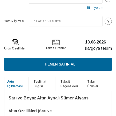
Bilmiyorum
?
Yüzük İçi Yazı
13.08.2026
kargoya teslim
Taksit Oranları
Ürün Özellikleri
HEMEN SATIN AL
Ürün
Teslimat
Taksit
Takım
Açıklaması
Bilgisi
Seçenekleri
Ürünleri
Sarı ve Beyaz Altın Aynalı Sümer Alyans
Altın Özellikleri (Sarı ve