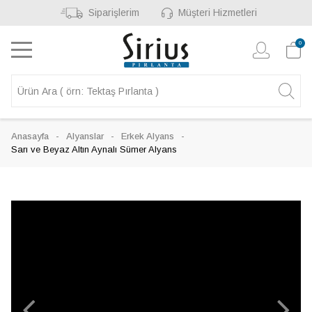
Siparişlerim
Müşteri Hizmetleri
0
Anasayfa
Alyanslar
Erkek Alyans
Sarı ve Beyaz Altın Aynalı Sümer Alyans