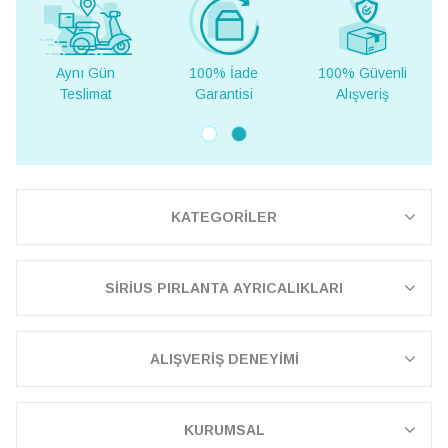
100% İade
100% Güvenli
Yurt Dışına
Garantisi
Alışveriş
Teslimat
KATEGORİLER
SİRİUS PIRLANTA AYRICALIKLARI
ALIŞVERİŞ DENEYİMİ
KURUMSAL