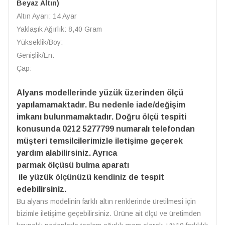
Beyaz Altın)
Altın Ayarı: 14 Ayar
Yaklaşık Ağırlık: 8,40 Gram
Yükseklik/Boy:
Genişlik/En:
Çap:
Alyans modellerinde yüzük üzerinden ölçü
yapılamamaktadır. Bu nedenle iade/değişim
imkanı bulunmamaktadır. Doğru ölçü tespiti
konusunda 0212 5277799 numaralı telefondan
müşteri temsilcilerimizle iletişime geçerek
yardım alabilirsiniz. Ayrıca
parmak ölçüsü bulma aparatı
ile yüzük ölçünüzü kendiniz de tespit
edebilirsiniz.
Bu alyans modelinin farklı altın renklerinde üretilmesi için
bizimle iletişime geçebilirsiniz. Ürüne ait ölçü ve üretimden