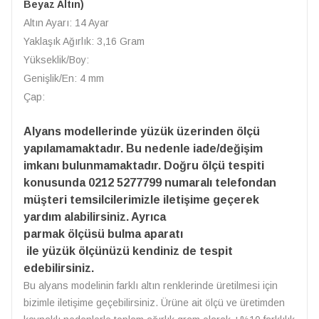
Beyaz Altın)
Altın Ayarı: 14 Ayar
Yaklaşık Ağırlık: 3,16 Gram
Yükseklik/Boy:
Genişlik/En: 4 mm
Çap:
Alyans modellerinde yüzük üzerinden ölçü
yapılamamaktadır. Bu nedenle iade/değişim
imkanı bulunmamaktadır. Doğru ölçü tespiti
konusunda 0212 5277799 numaralı telefondan
müşteri temsilcilerimizle iletişime geçerek
yardım alabilirsiniz. Ayrıca
parmak ölçüsü bulma aparatı
ile yüzük ölçünüzü kendiniz de tespit
edebilirsiniz.
Bu alyans modelinin farklı altın renklerinde üretilmesi için
bizimle iletişime geçebilirsiniz. Ürüne ait ölçü ve üretimden