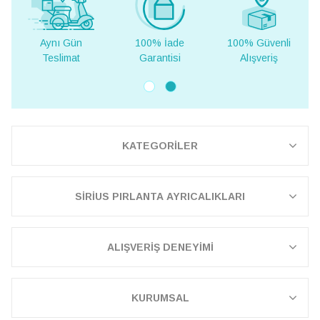
100% İade
100% Güvenli
Yurt Dışına
Garantisi
Alışveriş
Teslimat
KATEGORİLER
SİRİUS PIRLANTA AYRICALIKLARI
ALIŞVERİŞ DENEYİMİ
KURUMSAL