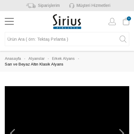
Siparişlerim
Müşteri Hizmetleri
0
Anasayfa
Alyanslar
Erkek Alyans
Sarı ve Beyaz Altın Klasik Alyans