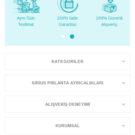
100% İade
100% Güvenli
Yurt Dışına
Garantisi
Alışveriş
Teslimat
KATEGORİLER
SİRİUS PIRLANTA AYRICALIKLARI
ALIŞVERİŞ DENEYİMİ
KURUMSAL