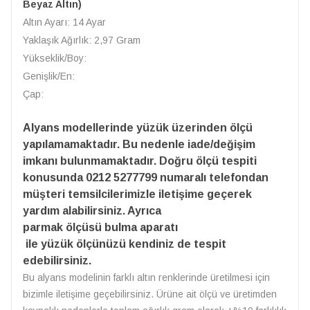
Beyaz Altın)
Altın Ayarı: 14 Ayar
Yaklaşık Ağırlık: 2,97 Gram
Yükseklik/Boy:
Genişlik/En:
Çap:
Alyans modellerinde yüzük üzerinden ölçü
yapılamamaktadır. Bu nedenle iade/değişim
imkanı bulunmamaktadır. Doğru ölçü tespiti
konusunda 0212 5277799 numaralı telefondan
müşteri temsilcilerimizle iletişime geçerek
yardım alabilirsiniz. Ayrıca
parmak ölçüsü bulma aparatı
ile yüzük ölçünüzü kendiniz de tespit
edebilirsiniz.
Bu alyans modelinin farklı altın renklerinde üretilmesi için
bizimle iletişime geçebilirsiniz. Ürüne ait ölçü ve üretimden