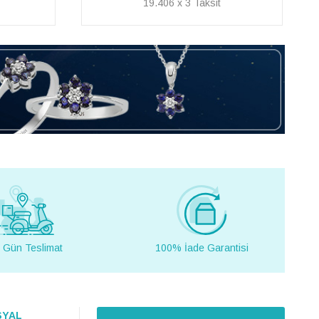
10.055 x 3
 Gün Teslimat
100% İade Garantisi
SYAL