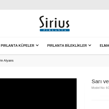
PIRLANTA KÜPELER
PIRLANTA BİLEKLİKLER
ELMA
vin Alyans
Sarı ve
Model No: 6