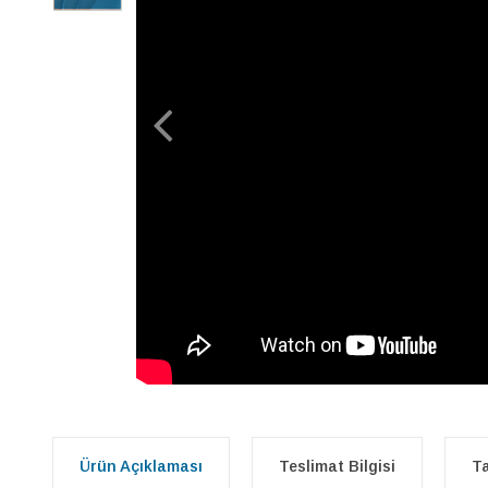
Ürün Açıklaması
Teslimat Bilgisi
Ta