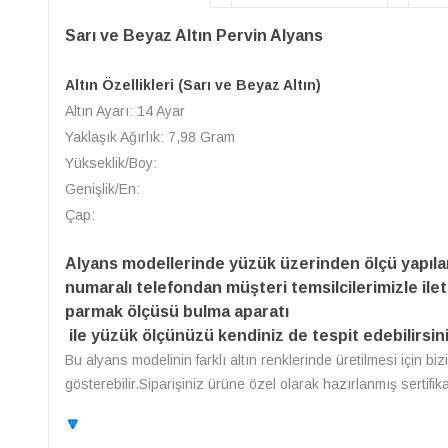
Sarı ve Beyaz Altın Pervin Alyans
Altın Özellikleri (Sarı ve Beyaz Altın)
Altın Ayarı: 14 Ayar
Yaklaşık Ağırlık: 7,98 Gram
Yükseklik/Boy:
Genişlik/En:
Çap:
Alyans modellerinde yüzük üzerinden ölçü yapıl
numaralı telefondan müşteri temsilcilerimizle ilet
parmak ölçüsü bulma aparatı
ile yüzük ölçünüzü kendiniz de tespit edebilirsini
Bu alyans modelinin farklı altın renklerinde üretilmesi için bi
gösterebilir.Siparişiniz ürüne özel olarak hazırlanmış sertifik
🔽