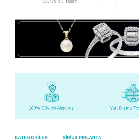
9.055 x 3
100% Güvenli Alışveriş
Yurt Dışına Te
KATEGORİLER
SİRİUS PIRLANTA