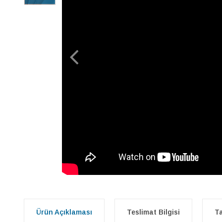
Ürün Açıklaması
Teslimat Bilgisi
Ta