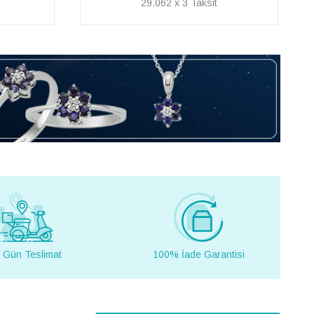
32.362 x 3
 Gün Teslimat
100% İade Garantisi