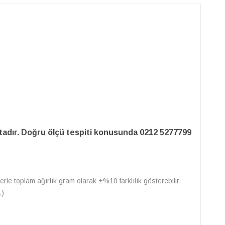
adır. Doğru ölçü tespiti konusunda 0212 5277799
erle toplam ağırlık gram olarak ±%10 farklılık gösterebilir.
.)