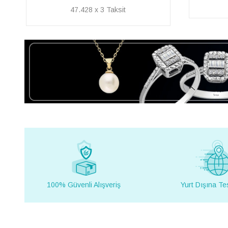
24.558 x 3
100% Güvenli Alışveriş
Yurt Dışına Te