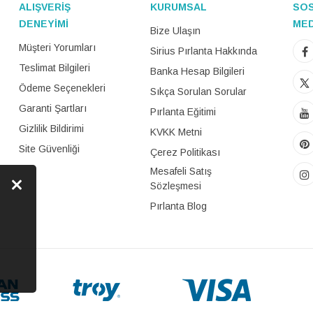
ALIŞVERİŞ
KURUMSAL
SO
DENEYİMİ
ME
Bize Ulaşın
Müşteri Yorumları
Sirius Pırlanta Hakkında
Teslimat Bilgileri
Banka Hesap Bilgileri
Ödeme Seçenekleri
Sıkça Sorulan Sorular
Garanti Şartları
Pırlanta Eğitimi
Gizlilik Bildirimi
KVKK Metni
Site Güvenliği
Çerez Politikası
Mesafeli Satış
Sözleşmesi
Pırlanta Blog