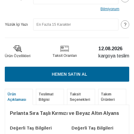
Bilmiyorum
?
Yüzük İçi Yazı
12.08.2026
kargoya teslim
Taksit Oranları
Ürün Özellikleri
HEMEN SATIN AL
Ürün
Teslimat
Taksit
Takım
Açıklaması
Bilgisi
Seçenekleri
Ürünleri
Pırlanta Sıra Taşlı Kırmızı ve Beyaz Altın Alyans
Değerli Taş Bilgileri
Değerli Taş Bilgileri