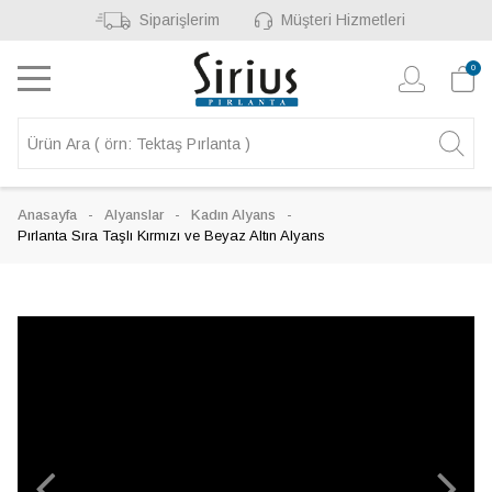
Siparişlerim
Müşteri Hizmetleri
0
Anasayfa
Alyanslar
Kadın Alyans
Pırlanta Sıra Taşlı Kırmızı ve Beyaz Altın Alyans