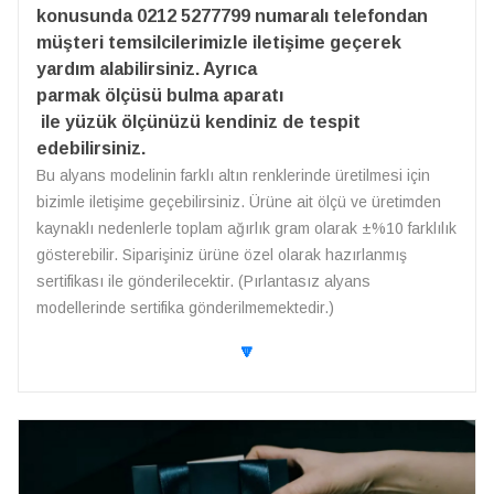
konusunda 0212 5277799 numaralı telefondan
müşteri temsilcilerimizle iletişime geçerek
yardım alabilirsiniz. Ayrıca
parmak ölçüsü bulma aparatı
ile yüzük ölçünüzü kendiniz de tespit
edebilirsiniz.
Bu alyans modelinin farklı altın renklerinde üretilmesi için
bizimle iletişime geçebilirsiniz. Ürüne ait ölçü ve üretimden
kaynaklı nedenlerle toplam ağırlık gram olarak ±%10 farklılık
gösterebilir. Siparişiniz ürüne özel olarak hazırlanmış
sertifikası ile gönderilecektir. (Pırlantasız alyans
modellerinde sertifika gönderilmemektedir.)
🔽