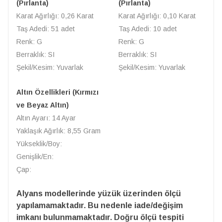
(Pırlanta)
(Pırlanta)
Karat Ağırlığı: 0,26 Karat
Karat Ağırlığı: 0,10 Karat
Taş Adedi: 51 adet
Taş Adedi: 10 adet
Renk: G
Renk: G
Berraklık: SI
Berraklık: SI
Şekil/Kesim: Yuvarlak
Şekil/Kesim: Yuvarlak
Altın Özellikleri (Kırmızı
ve Beyaz Altın)
Altın Ayarı: 14 Ayar
Yaklaşık Ağırlık: 8,55 Gram
Yükseklik/Boy:
Genişlik/En:
Çap:
Alyans modellerinde yüzük üzerinden ölçü
yapılamamaktadır. Bu nedenle iade/değişim
imkanı bulunmamaktadır. Doğru ölçü tespiti