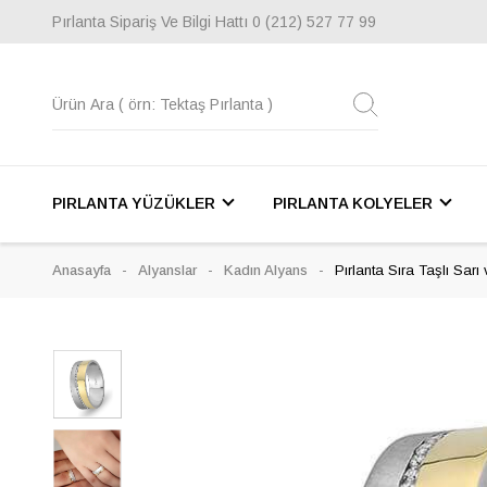
Pırlanta Sipariş Ve Bilgi Hattı
0 (212) 527 77 99
PIRLANTA YÜZÜKLER
PIRLANTA KOLYELER
Anasayfa
Alyanslar
Kadın Alyans
Pırlanta Sıra Taşlı Sarı