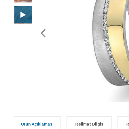
Ürün Açıklaması
Teslimat Bilgisi
Ta