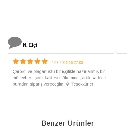
İ. Bozkurt
31.07.2026 12:46:04
Harika tam istediğim gibi geldi kargom ayrıca ilgili
arkadaşlara da teşekkür ederim çok ilgilendiler güvenle
alışveriş yapabilirsiniz ben artık tek Sirius tan ne lazımsa
alacam tek siniz
Benzer Ürünler