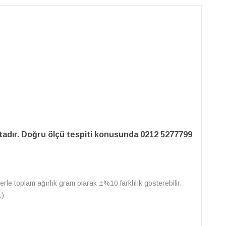
adır. Doğru ölçü tespiti konusunda 0212 5277799
erle toplam ağırlık gram olarak ±%10 farklılık gösterebilir.
.)