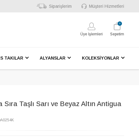
Siparişlerim
Müşteri Hizmetleri
0
Üye İşlemleri
Sepetim
S TAKILAR
ALYANSLAR
KOLEKSİYONLAR
a Sıra Taşlı Sarı ve Beyaz Altın Antigua
0A0254K