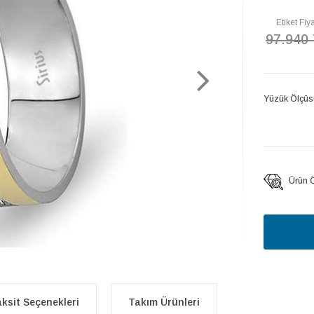
Etiket Fiya
97.940
Yüzük Ölçüs
Ürün Öz
ksit Seçenekleri
Takım Ürünleri