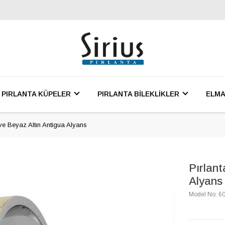
PIRLANTA KÜPELER
PIRLANTA BİLEKLİKLER
ELMA
 ve Beyaz Altın Antigua Alyans
Pırlant
Alyans
Model No: 6