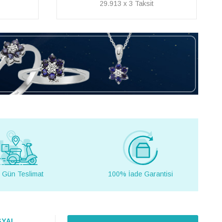
28.160 x 3
 Gün Teslimat
100% İade Garantisi
SYAL