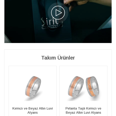
Takım Ürünler
vi
Pırlanta Taşlı Kırmızı ve
Kırmızı ve Beyaz Altın Luvi
Beyaz Altın Luvi Alyans
Alyans