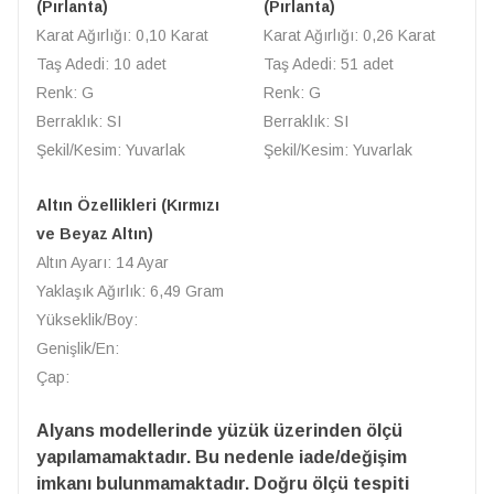
(Pırlanta)
(Pırlanta)
Karat Ağırlığı: 0,10 Karat
Karat Ağırlığı: 0,26 Karat
Taş Adedi: 10 adet
Taş Adedi: 51 adet
Renk: G
Renk: G
Berraklık: SI
Berraklık: SI
Şekil/Kesim: Yuvarlak
Şekil/Kesim: Yuvarlak
Altın Özellikleri (Kırmızı
ve Beyaz Altın)
Altın Ayarı: 14 Ayar
Yaklaşık Ağırlık: 6,49 Gram
Yükseklik/Boy:
Genişlik/En:
Çap:
Alyans modellerinde yüzük üzerinden ölçü
yapılamamaktadır. Bu nedenle iade/değişim
imkanı bulunmamaktadır. Doğru ölçü tespiti