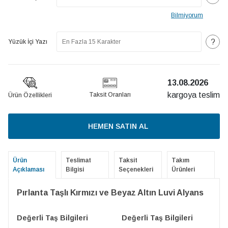
Bilmiyorum
?
Yüzük İçi Yazı
13.08.2026
kargoya teslim
Taksit Oranları
Ürün Özellikleri
HEMEN SATIN AL
Ürün
Teslimat
Taksit
Takım
Açıklaması
Bilgisi
Seçenekleri
Ürünleri
Pırlanta Taşlı Kırmızı ve Beyaz Altın Luvi Alyans
Değerli Taş Bilgileri
Değerli Taş Bilgileri