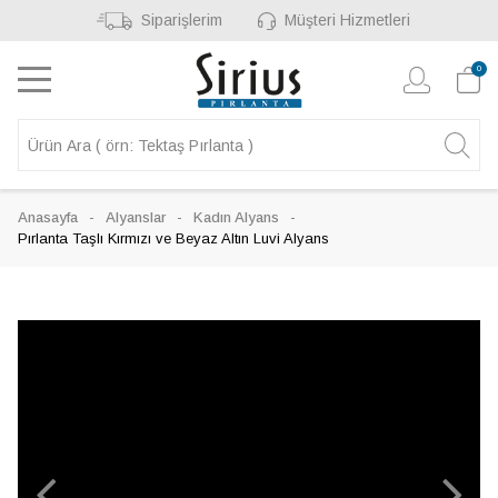
Siparişlerim
Müşteri Hizmetleri
0
Anasayfa
Alyanslar
Kadın Alyans
Pırlanta Taşlı Kırmızı ve Beyaz Altın Luvi Alyans