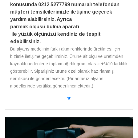
konusunda 0212 5277799 numaralı telefondan
müşteri temsilcilerimizle iletişime geçerek
yardım alabilirsiniz. Ayrıca
parmak ölçüsü bulma aparatı
ile yüzük ölçünüzü kendiniz de tespit
edebilirsiniz.
Bu alyans modelinin farklı altın renklerinde üretilmesi için
bizimle iletişime geçebilirsiniz. Ürüne ait ölçü ve üretimden
kaynaklı nedenlerle toplam ağırlık gram olarak ±%10 farklılık
gösterebilir. Siparişiniz ürüne özel olarak hazırlanmış
sertifikası ile gönderilecektir. (Pırlantasız alyans
modellerinde sertifika gönderilmemektedir.)
🔽