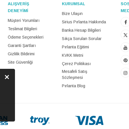
ALIŞVERİŞ
KURUMSAL
SO
DENEYİMİ
ME
Bize Ulaşın
Müşteri Yorumları
Sirius Pırlanta Hakkında
Teslimat Bilgileri
Banka Hesap Bilgileri
Ödeme Seçenekleri
Sıkça Sorulan Sorular
Garanti Şartları
Pırlanta Eğitimi
Gizlilik Bildirimi
KVKK Metni
Site Güvenliği
Çerez Politikası
Mesafeli Satış
Sözleşmesi
Pırlanta Blog