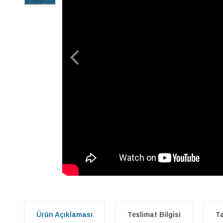
Ürün Açıklaması
Teslimat Bilgisi
Ta