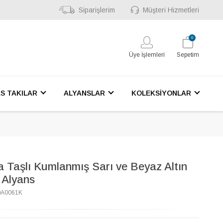
Siparişlerim
Müşteri Hizmetleri
0
Üye İşlemleri
Sepetim
S TAKILAR
ALYANSLAR
KOLEKSİYONLAR
a Taşlı Kumlanmış Sarı ve Beyaz Altın
 Alyans
0A0061K