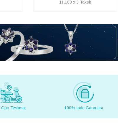
35.323 x 3
 Gün Teslimat
100% İade Garantisi