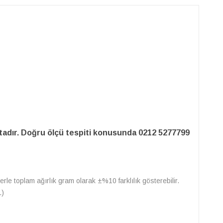
adır. Doğru ölçü tespiti konusunda 0212 5277799
erle toplam ağırlık gram olarak ±%10 farklılık gösterebilir.
.)