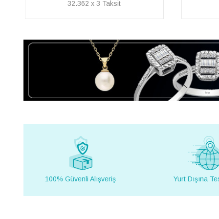
20.942 x 3
100% Güvenli Alışveriş
Yurt Dışına Te