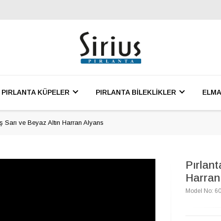
PIRLANTA KÜPELER
PIRLANTA BİLEKLİKLER
ELMA
ş Sarı ve Beyaz Altın Harran Alyans
Pırlant
Harran
Model No: 6