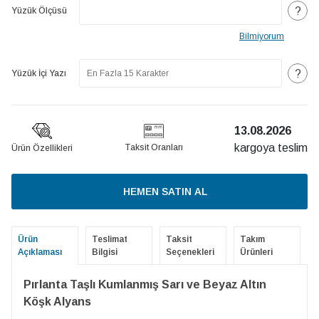
?
Yüzük Ölçüsü
Bilmiyorum
?
Yüzük İçi Yazı
13.08.2026
kargoya teslim
Taksit Oranları
Ürün Özellikleri
HEMEN SATIN AL
Ürün
Teslimat
Taksit
Takım
Açıklaması
Bilgisi
Seçenekleri
Ürünleri
Pırlanta Taşlı Kumlanmış Sarı ve Beyaz Altın
Köşk Alyans