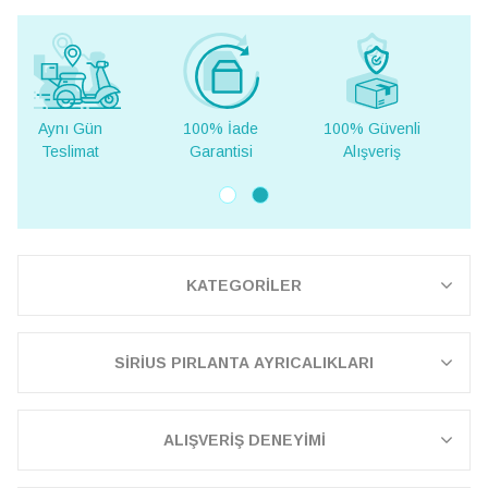
100% İade
100% Güvenli
Yurt Dışına
Garantisi
Alışveriş
Teslimat
KATEGORİLER
SİRİUS PIRLANTA AYRICALIKLARI
ALIŞVERİŞ DENEYİMİ