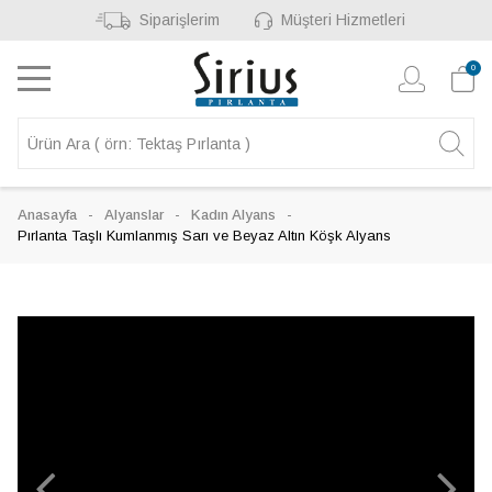
Siparişlerim
Müşteri Hizmetleri
0
Anasayfa
Alyanslar
Kadın Alyans
Pırlanta Taşlı Kumlanmış Sarı ve Beyaz Altın Köşk Alyans