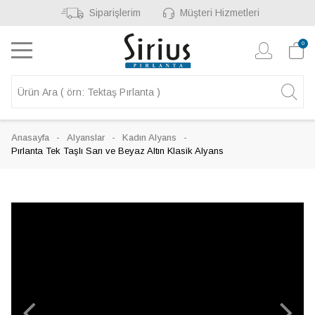
Siparişlerim
Müşteri Hizmetleri
0
Anasayfa
Alyanslar
Kadın Alyans
Pırlanta Tek Taşlı Sarı ve Beyaz Altın Klasik Alyans