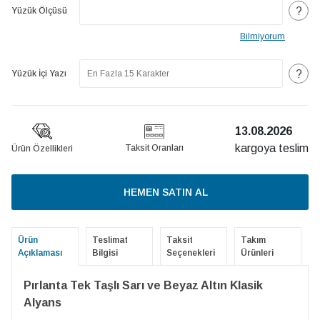
?
Yüzük Ölçüsü
Bilmiyorum
?
Yüzük İçi Yazı
13.08.2026
kargoya teslim
Taksit Oranları
Ürün Özellikleri
HEMEN SATIN AL
Ürün
Teslimat
Taksit
Takım
Açıklaması
Bilgisi
Seçenekleri
Ürünleri
Pırlanta Tek Taşlı Sarı ve Beyaz Altın Klasik
Alyans