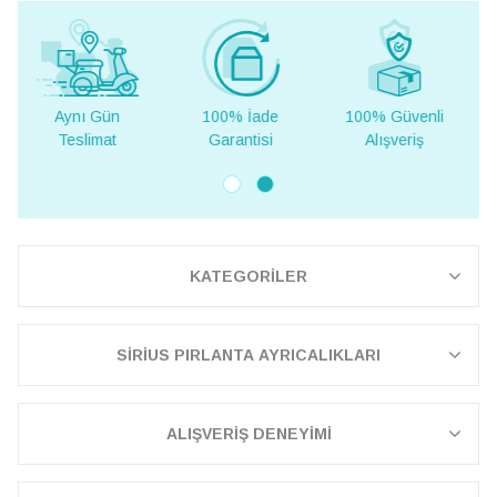
100% İade
100% Güvenli
Yurt Dışına
Garantisi
Alışveriş
Teslimat
KATEGORİLER
SİRİUS PIRLANTA AYRICALIKLARI
ALIŞVERİŞ DENEYİMİ