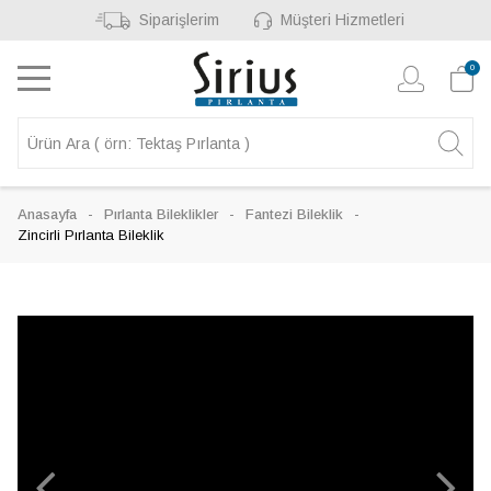
Siparişlerim
Müşteri Hizmetleri
0
Anasayfa
Pırlanta Bileklikler
Fantezi Bileklik
Zincirli Pırlanta Bileklik