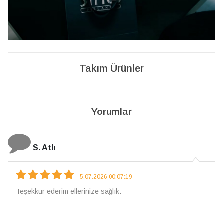
Takım Ürünler
Yorumlar
S. Atlı
5.07.2026 00:07:19
Teşekkür ederim ellerinize sağlık.