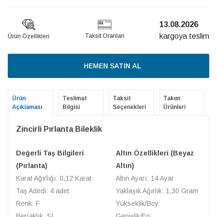
13.08.2026
kargoya teslim
Taksit Oranları
Ürün Özellikleri
HEMEN SATIN AL
Ürün
Teslimat
Taksit
Takım
Açıklaması
Bilgisi
Seçenekleri
Ürünleri
Zincirli Pırlanta Bileklik
Değerli Taş Bilgileri
Altın Özellikleri (Beyaz
(Pırlanta)
Altın)
Karat Ağırlığı: 0,12 Karat
Altın Ayarı: 14 Ayar
Taş Adedi: 4 adet
Yaklaşık Ağırlık: 1,30 Gram
Renk: F
Yükseklik/Boy:
Berraklık: SI
Genişlik/En: