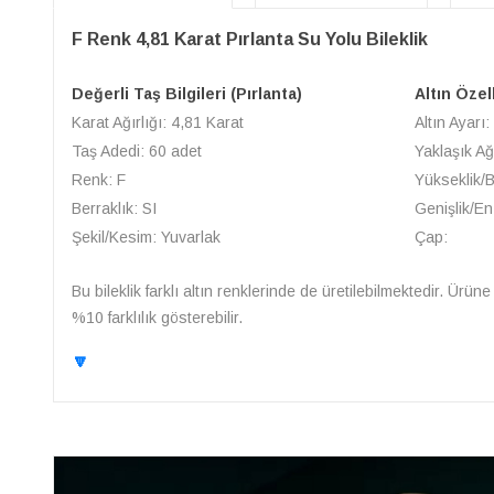
F Renk 4,81 Karat Pırlanta Su Yolu Bileklik
Değerli Taş Bilgileri (Pırlanta)
Altın Özel
Karat Ağırlığı: 4,81 Karat
Altın Ayarı:
Taş Adedi: 60 adet
Yaklaşık Ağ
Renk: F
Yükseklik/
Berraklık: SI
Genişlik/En
Şekil/Kesim: Yuvarlak
Çap:
Bu bileklik farklı altın renklerinde de üretilebilmektedir. Ürü
%10 farklılık gösterebilir.
🔽