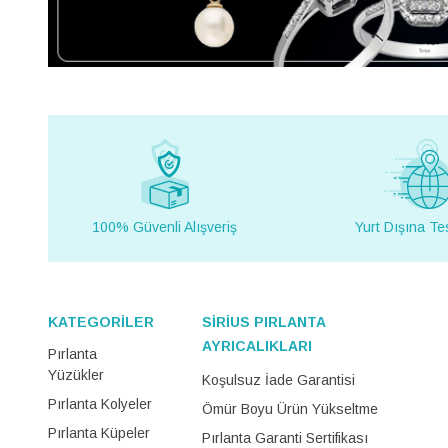
100% Güvenli Alışveriş
Yurt Dışına Te
KATEGORİLER
SİRİUS PIRLANTA
AYRICALIKLARI
Pırlanta
Yüzükler
Koşulsuz İade Garantisi
Pırlanta Kolyeler
Ömür Boyu Ürün Yükseltme
Pırlanta Küpeler
Pırlanta Garanti Sertifikası