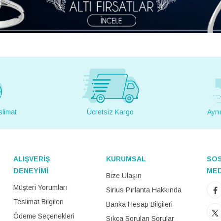
slimat
Ücretsiz Kargo
Aynı
ALIŞVERİŞ
KURUMSAL
SO
DENEYİMİ
ME
Bize Ulaşın
Müşteri Yorumları
Sirius Pırlanta Hakkında
Teslimat Bilgileri
Banka Hesap Bilgileri
Ödeme Seçenekleri
Sıkça Sorulan Sorular