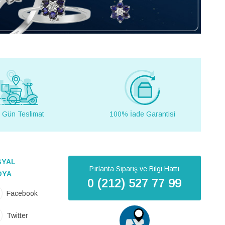
 Gün Teslimat
100% İade Garantisi
SYAL
Pırlanta Sipariş ve Bilgi Hattı
DYA
0 (212) 527 77 99
Facebook
Twitter