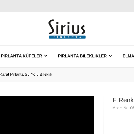
PIRLANTA KÜPELER
PIRLANTA BİLEKLİKLER
ELMA
Karat Pırlanta Su Yolu Bileklik
F Renk 
Model No: 0