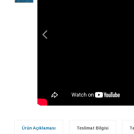
Ürün Açıklaması
Teslimat Bilgisi
Ta