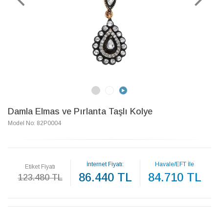
Damla Elmas ve Pırlanta Taşlı Kolye
Model No: 82P0004
İnternet Fiyatı:
Havale/EFT İle
Etiket Fiyatı
86.440 TL
84.710 TL
123.480 TL