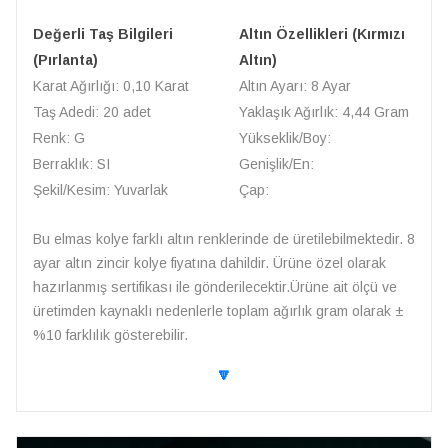
Değerli Taş Bilgileri
Altın Özellikleri (Kırmızı
(Pırlanta)
Altın)
Karat Ağırlığı: 0,10 Karat
Altın Ayarı: 8 Ayar
Taş Adedi: 20 adet
Yaklaşık Ağırlık: 4,44 Gram
Renk: G
Yükseklik/Boy:
Berraklık: SI
Genişlik/En:
Şekil/Kesim: Yuvarlak
Çap:
Bu elmas kolye farklı altın renklerinde de üretilebilmektedir. 8
ayar altın zincir kolye fiyatına dahildir. Ürüne özel olarak
hazırlanmış sertifikası ile gönderilecektir.Ürüne ait ölçü ve
üretimden kaynaklı nedenlerle toplam ağırlık gram olarak ±
%10 farklılık gösterebilir.
🔽