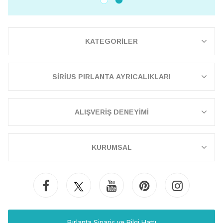
KATEGORİLER
SİRİUS PIRLANTA AYRICALIKLARI
ALIŞVERİŞ DENEYİMİ
KURUMSAL
Pırlanta Sipariş ve Bilgi Hattı