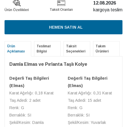
12.08.2026
kargoya teslim
Taksit Oranları
Ürün Özellikleri
HEMEN SATIN AL
Ürün
Teslimat
Taksit
Takım
Açıklaması
Bilgisi
Seçenekleri
Ürünleri
Damla Elmas ve Pırlanta Taşlı Kolye
Değerli Taş Bilgileri
Değerli Taş Bilgileri
(Elmas)
(Elmas)
Karat Ağırlığı: 0,18 Karat
Karat Ağırlığı: 0,31 Karat
Taş Adedi: 2 adet
Taş Adedi: 15 adet
Renk: G
Renk: G
Berraklık: SI
Berraklık: SI
Şekil/Kesim: Damla
Şekil/Kesim: Yuvarlak