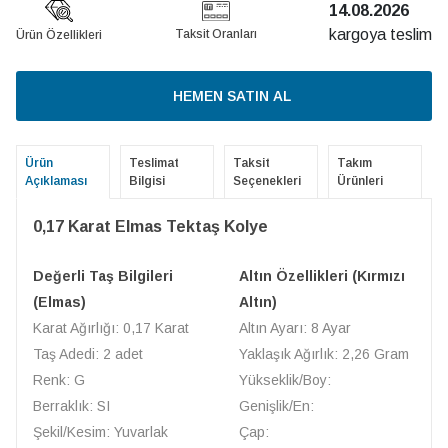
14.08.2026
kargoya teslim
Taksit Oranları
Ürün Özellikleri
HEMEN SATIN AL
Ürün
Teslimat
Taksit
Takım
Açıklaması
Bilgisi
Seçenekleri
Ürünleri
0,17 Karat Elmas Tektaş Kolye
Değerli Taş Bilgileri
Altın Özellikleri (Kırmızı
(Elmas)
Altın)
Karat Ağırlığı: 0,17 Karat
Altın Ayarı: 8 Ayar
Taş Adedi: 2 adet
Yaklaşık Ağırlık: 2,26 Gram
Renk: G
Yükseklik/Boy:
Berraklık: SI
Genişlik/En:
Şekil/Kesim: Yuvarlak
Çap: