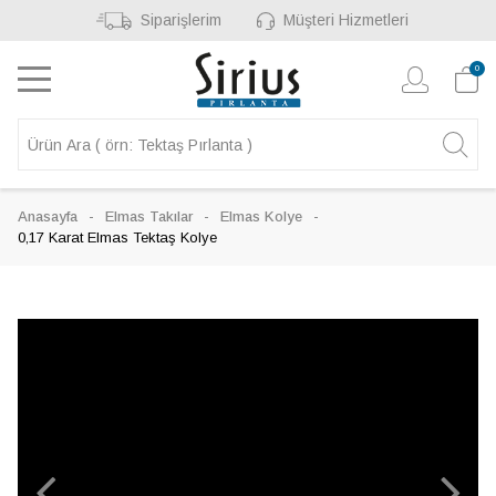
Siparişlerim
Müşteri Hizmetleri
0
Anasayfa
Elmas Takılar
Elmas Kolye
0,17 Karat Elmas Tektaş Kolye