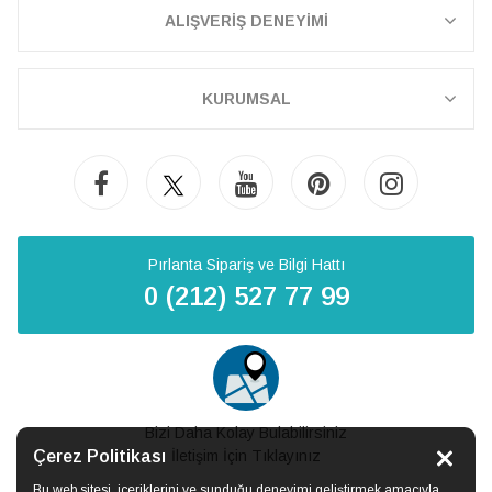
ALIŞVERİŞ DENEYİMİ
KURUMSAL
Pırlanta Sipariş ve Bilgi Hattı
0 (212) 527 77 99
Bizi Daha Kolay Bulabilirsiniz
Çerez Politikası
İletişim İçin Tıklayınız
Bu web sitesi, içeriklerini ve sunduğu deneyimi geliştirmek amacıyla