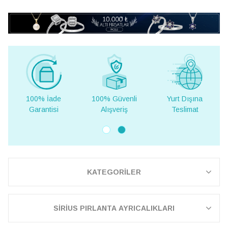
100% İade
100% Güvenli
Yurt Dışına
Garantisi
Alışveriş
Teslimat
KATEGORİLER
SİRİUS PIRLANTA AYRICALIKLARI