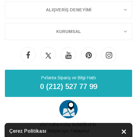
ALIŞVERİŞ DENEYİMİ
KURUMSAL
Pırlanta Sipariş ve Bilgi Hattı
0 (212) 527 77 99
Bizi Daha Kolay Bulabilirsiniz
Çerez Politikası
İletişim İçin Tıklayınız