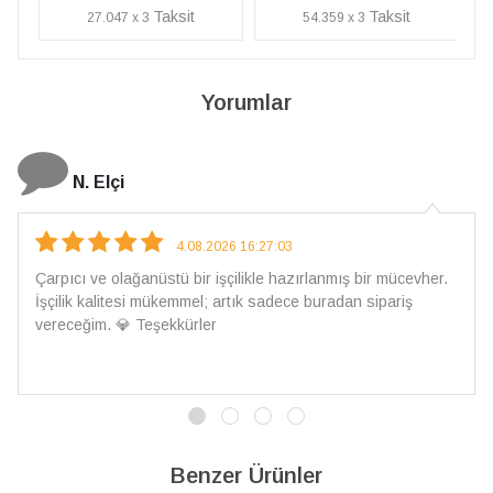
27.047 x 3
54.359 x 3
Yorumlar
N. Elçi
4.08.2026 16:27:03
Çarpıcı ve olağanüstü bir işçilikle hazırlanmış bir mücevher.
İşçilik kalitesi mükemmel; artık sadece buradan sipariş
vereceğim. 💎 Teşekkürler
Benzer Ürünler