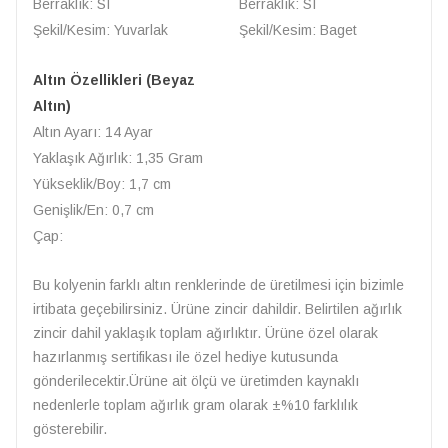
Berraklık: SI
Berraklık: SI
Şekil/Kesim: Yuvarlak
Şekil/Kesim: Baget
Altın Özellikleri (Beyaz
Altın)
Altın Ayarı: 14 Ayar
Yaklaşık Ağırlık: 1,35 Gram
Yükseklik/Boy: 1,7 cm
Genişlik/En: 0,7 cm
Çap:
Bu kolyenin farklı altın renklerinde de üretilmesi için bizimle
irtibata geçebilirsiniz. Ürüne zincir dahildir. Belirtilen ağırlık
zincir dahil yaklaşık toplam ağırlıktır. Ürüne özel olarak
hazırlanmış sertifikası ile özel hediye kutusunda
gönderilecektir.Ürüne ait ölçü ve üretimden kaynaklı
nedenlerle toplam ağırlık gram olarak ±%10 farklılık
gösterebilir.