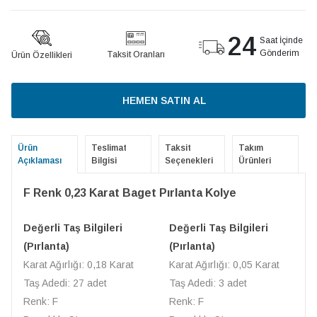
24
Saat İçinde
Gönderim
Taksit Oranları
Ürün Özellikleri
HEMEN SATIN AL
Ürün
Teslimat
Taksit
Takım
Açıklaması
Bilgisi
Seçenekleri
Ürünleri
F Renk 0,23 Karat Baget Pırlanta Kolye
Değerli Taş Bilgileri
Değerli Taş Bilgileri
(Pırlanta)
(Pırlanta)
Karat Ağırlığı: 0,18 Karat
Karat Ağırlığı: 0,05 Karat
Taş Adedi: 27 adet
Taş Adedi: 3 adet
Renk: F
Renk: F