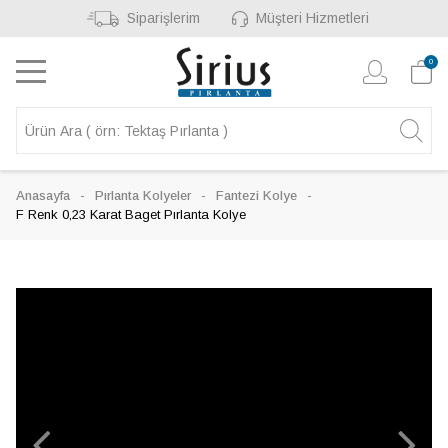
Siparişlerim
Müşteri Hizmetleri
0
Anasayfa
Pırlanta Kolyeler
Fantezi Kolye
F Renk 0,23 Karat Baget Pırlanta Kolye