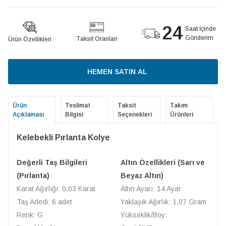
24
Saat İçinde
Gönderim
Taksit Oranları
Ürün Özellikleri
HEMEN SATIN AL
Ürün
Teslimat
Taksit
Takım
Açıklaması
Bilgisi
Seçenekleri
Ürünleri
Kelebekli Pırlanta Kolye
Değerli Taş Bilgileri
Altın Özellikleri (Sarı ve
(Pırlanta)
Beyaz Altın)
Karat Ağırlığı: 0,03 Karat
Altın Ayarı: 14 Ayar
Taş Adedi: 6 adet
Yaklaşık Ağırlık: 1,07 Gram
Renk: G
Yükseklik/Boy: