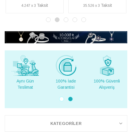
4.247 x 3
35.526 x 3
Aynı Gün
100% İade
100% Güvenli
Teslimat
Garantisi
Alışveriş
KATEGORİLER