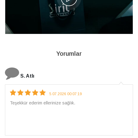
Yorumlar
S. Atlı
5.07.2026 00:07:19
Teşekkür ederim ellerinize sağlık.