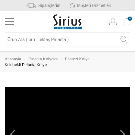
Siparişlerim
Müşteri Hizmetleri
0
Anasayfa
Pırlanta Kolyeler
Fantezi Kolye
Kelebekli Pırlanta Kolye