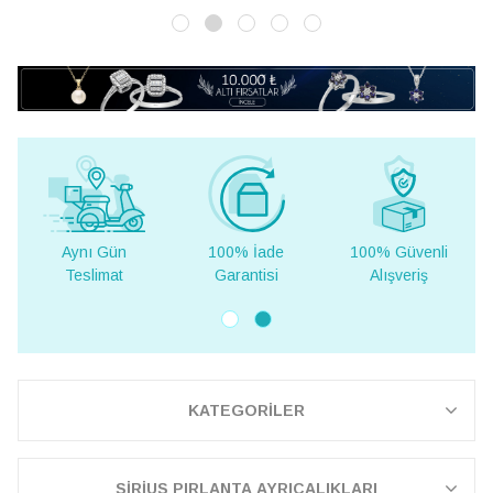
Aynı Gün
100% İade
100% Güvenli
Teslimat
Garantisi
Alışveriş
KATEGORİLER
SİRİUS PIRLANTA AYRICALIKLARI