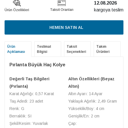
12.08.2026
kargoya teslim
Taksit Oranları
Ürün Özellikleri
HEMEN SATIN AL
Ürün
Teslimat
Taksit
Takım
Açıklaması
Bilgisi
Seçenekleri
Ürünleri
Pırlanta Büyük Haç Kolye
Değerli Taş Bilgileri
Altın Özellikleri (Beyaz
(Pırlanta)
Altın)
Karat Ağırlığı: 0,57 Karat
Altın Ayarı: 14 Ayar
Taş Adedi: 23 adet
Yaklaşık Ağırlık: 2,49 Gram
Renk: G
Yükseklik/Boy: 4 cm
Berraklık: SI
Genişlik/En: 2 cm
Şekil/Kesim: Yuvarlak
Çap: