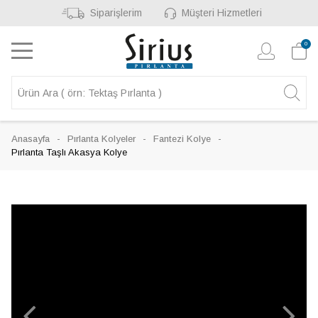
Siparişlerim
Müşteri Hizmetleri
0
Anasayfa
Pırlanta Kolyeler
Fantezi Kolye
Pırlanta Taşlı Akasya Kolye