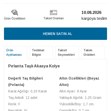
10.08.2026
kargoya teslim
Taksit Oranları
Ürün Özellikleri
HEMEN SATIN AL
Ürün
Teslimat
Taksit
Takım
Açıklaması
Bilgisi
Seçenekleri
Ürünleri
Pırlanta Taşlı Akasya Kolye
Değerli Taş Bilgileri
Altın Özellikleri (Beyaz
(Pırlanta)
Altın)
Karat Ağırlığı: 0,10 Karat
Altın Ayarı: 8 Ayar
Taş Adedi: 12 adet
Yaklaşık Ağırlık: 1,25 Gram
Renk: F
Yükseklik/Boy: 1,7 cm.
Berraklık: SI
Genişlik/En: 0,7 cm.