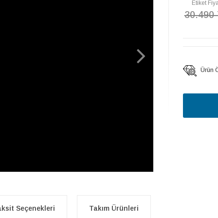
Etiket Fiya
30.490
Ürün Öz
ksit Seçenekleri
Takım Ürünleri