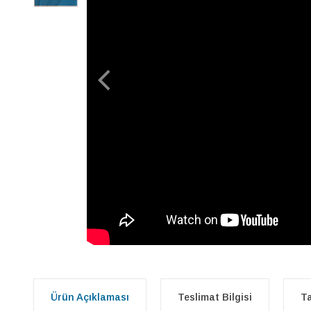
Ürün Açıklaması
Teslimat Bilgisi
Ta