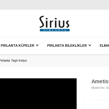
PIRLANTA KÜPELER
PIRLANTA BİLEKLİKLER
ELMA
Pırlanta Taşlı Kolye
Ametist
Model No: 0