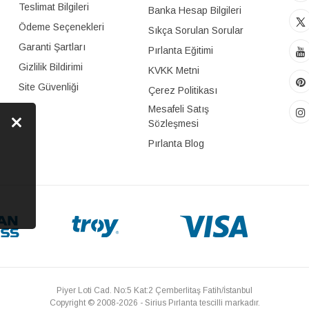
Teslimat Bilgileri
Banka Hesap Bilgileri
Ödeme Seçenekleri
Sıkça Sorulan Sorular
Garanti Şartları
Pırlanta Eğitimi
Gizlilik Bildirimi
KVKK Metni
Site Güvenliği
Çerez Politikası
Mesafeli Satış
Sözleşmesi
Pırlanta Blog
Piyer Loti Cad. No:5 Kat:2 Çemberlitaş Fatih/İstanbul
Copyright © 2008-2026 - Sirius Pırlanta tescilli markadır.