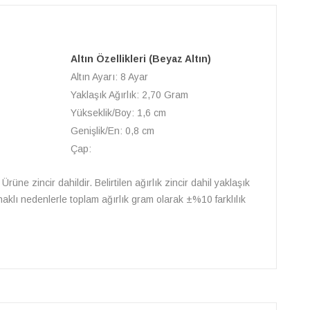
)
Altın Özellikleri (Beyaz Altın)
Altın Ayarı: 8 Ayar
Yaklaşık Ağırlık: 2,70 Gram
Yükseklik/Boy: 1,6 cm
Genişlik/En: 0,8 cm
Çap:
Ürüne zincir dahildir. Belirtilen ağırlık zincir dahil yaklaşık
naklı nedenlerle toplam ağırlık gram olarak ±%10 farklılık