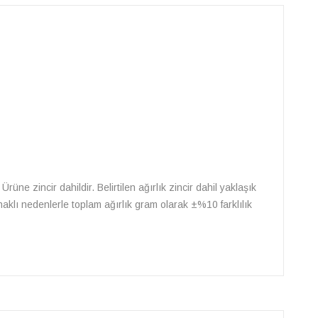
Ürüne zincir dahildir. Belirtilen ağırlık zincir dahil yaklaşık
naklı nedenlerle toplam ağırlık gram olarak ±%10 farklılık