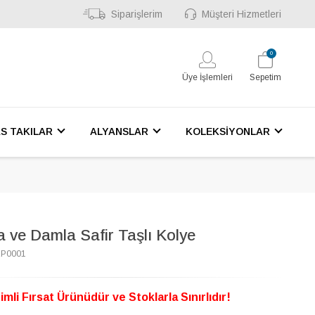
Siparişlerim
Müşteri Hizmetleri
0
Üye İşlemleri
Sepetim
S TAKILAR
ALYANSLAR
KOLEKSİYONLAR
a ve Damla Safir Taşlı Kolye
2P0001
imli Fırsat Ürünüdür ve Stoklarla Sınırlıdır!