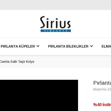
PIRLANTA KÜPELER
PIRLANTA BİLEKLİKLER
ELMA
 Damla Safir Taşlı Kolye
Pırlant
Model No: 6
%40 İndir