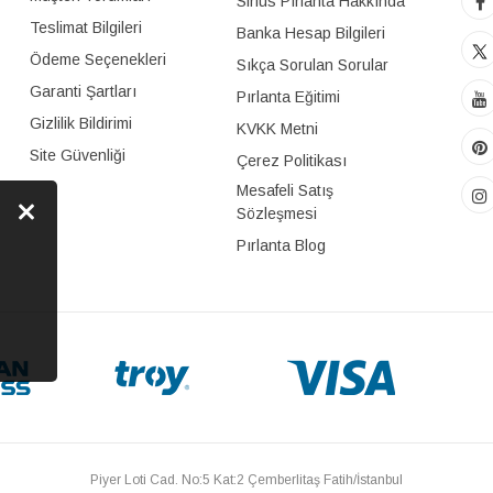
Sirius Pırlanta Hakkında
Teslimat Bilgileri
Banka Hesap Bilgileri
Ödeme Seçenekleri
Sıkça Sorulan Sorular
Garanti Şartları
Pırlanta Eğitimi
Gizlilik Bildirimi
KVKK Metni
Site Güvenliği
Çerez Politikası
Mesafeli Satış
Sözleşmesi
Pırlanta Blog
Piyer Loti Cad. No:5 Kat:2 Çemberlitaş Fatih/İstanbul