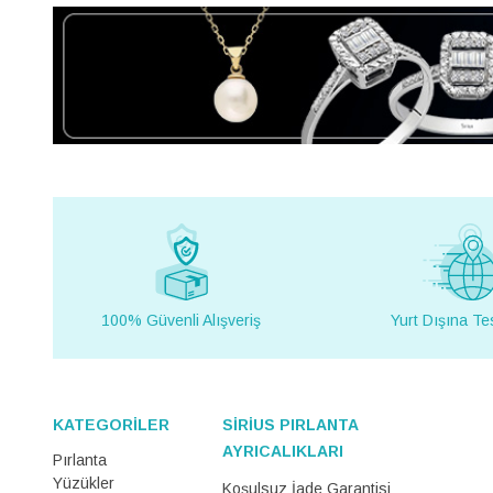
100% Güvenli Alışveriş
Yurt Dışına Te
KATEGORİLER
SİRİUS PIRLANTA
AYRICALIKLARI
Pırlanta
Yüzükler
Koşulsuz İade Garantisi