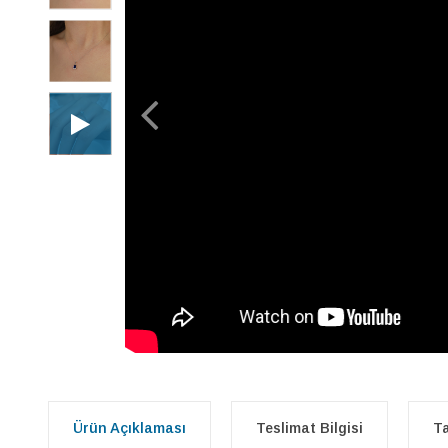
Ürün Açıklaması
Teslimat Bilgisi
Ta