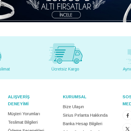
slimat
Ücretsiz Kargo
Aynı
ALIŞVERİŞ
KURUMSAL
SO
DENEYİMİ
ME
Bize Ulaşın
Müşteri Yorumları
Sirius Pırlanta Hakkında
Teslimat Bilgileri
Banka Hesap Bilgileri
Ödeme Seçenekleri