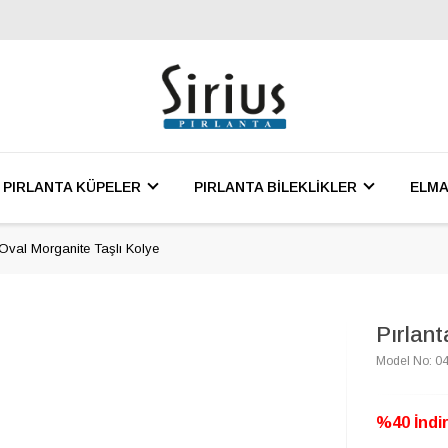
PIRLANTA KÜPELER
PIRLANTA BİLEKLİKLER
ELMA
 Oval Morganite Taşlı Kolye
Pırlant
Model No: 0
%40 İndir