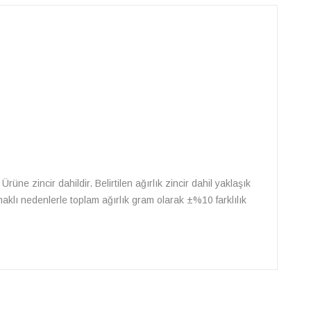
Ürüne zincir dahildir. Belirtilen ağırlık zincir dahil yaklaşık
naklı nedenlerle toplam ağırlık gram olarak ±%10 farklılık