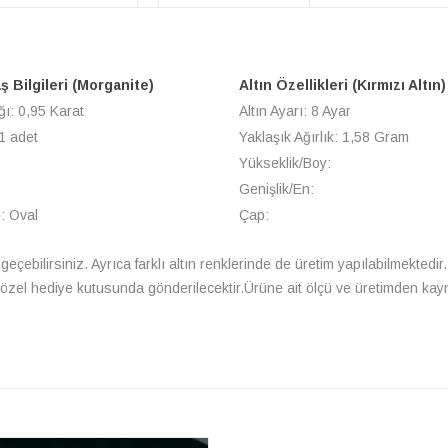
ş Bilgileri (Morganite)
Altın Özellikleri (Kırmızı Altın)
ğı: 0,95 Karat
Altın Ayarı: 8 Ayar
1 adet
Yaklaşık Ağırlık: 1,58 Gram
Yükseklik/Boy:
Genişlik/En:
: Oval
Çap:
a geçebilirsiniz. Ayrıca farklı altın renklerinde de üretim yapılabilmektedir. 
le özel hediye kutusunda gönderilecektir.Ürüne ait ölçü ve üretimden kay