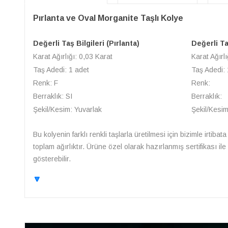
Pırlanta ve Oval Morganite Taşlı Kolye
Değerli Taş Bilgileri (Pırlanta)
Değerli Ta
Karat Ağırlığı: 0,03 Karat
Karat Ağırlı
Taş Adedi: 1 adet
Taş Adedi: 
Renk: F
Renk:
Berraklık: SI
Berraklık:
Şekil/Kesim: Yuvarlak
Şekil/Kesim
Bu kolyenin farklı renkli taşlarla üretilmesi için bizimle irtibat
toplam ağırlıktır. Ürüne özel olarak hazırlanmış sertifikası i
gösterebilir.
🔽