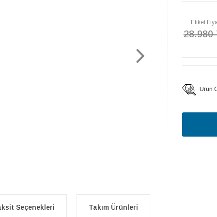
Etiket Fiya
28.980
Ürün Öz
ksit Seçenekleri
Takım Ürünleri