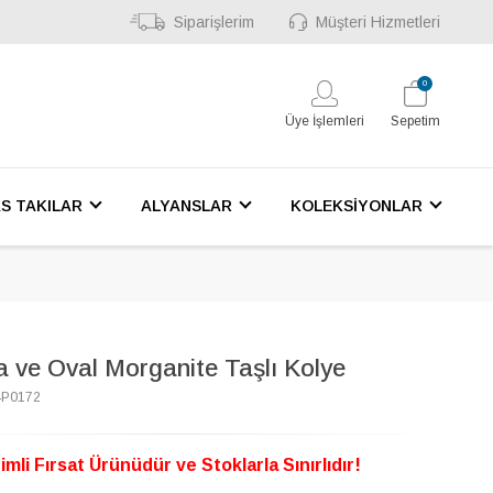
Siparişlerim
Müşteri Hizmetleri
0
Üye İşlemleri
Sepetim
S TAKILAR
ALYANSLAR
KOLEKSİYONLAR
a ve Oval Morganite Taşlı Kolye
4P0172
imli Fırsat Ürünüdür ve Stoklarla Sınırlıdır!