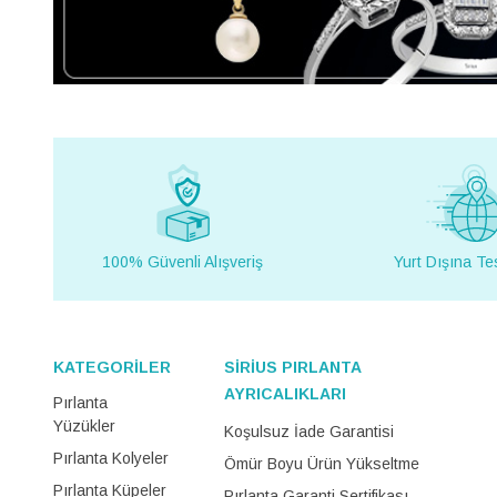
100% Güvenli Alışveriş
Yurt Dışına Te
KATEGORİLER
SİRİUS PIRLANTA
AYRICALIKLARI
Pırlanta
Yüzükler
Koşulsuz İade Garantisi
Pırlanta Kolyeler
Ömür Boyu Ürün Yükseltme
Pırlanta Küpeler
Pırlanta Garanti Sertifikası