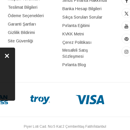
Sirius Pırlanta Hakkında
Teslimat Bilgileri
Banka Hesap Bilgileri
Ödeme Seçenekleri
Sıkça Sorulan Sorular
Garanti Şartları
Pırlanta Eğitimi
Gizlilik Bildirimi
KVKK Metni
Site Güvenliği
Çerez Politikası
Mesafeli Satış
Sözleşmesi
Pırlanta Blog
Piyer Loti Cad. No:5 Kat:2 Çemberlitaş Fatih/İstanbul