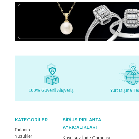
100% Güvenli Alışveriş
Yurt Dışına Te
KATEGORİLER
SİRİUS PIRLANTA
AYRICALIKLARI
Pırlanta
Yüzükler
Koşulsuz İade Garantisi