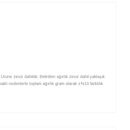
Ürüne zincir dahildir. Belirtilen ağırlık zincir dahil yaklaşık
naklı nedenlerle toplam ağırlık gram olarak ±%10 farklılık