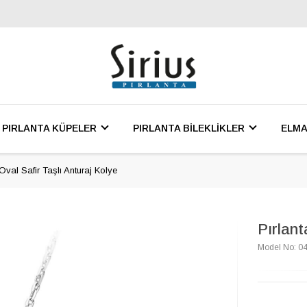
PIRLANTA KÜPELER
PIRLANTA BİLEKLİKLER
ELMA
Oval Safir Taşlı Anturaj Kolye
Pırlant
Model No: 0