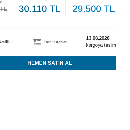
tı
30.110 TL
29.500 TL
 TL
13.08.2026
ellikleri
Taksit Oranları
kargoya teslim
HEMEN SATIN AL