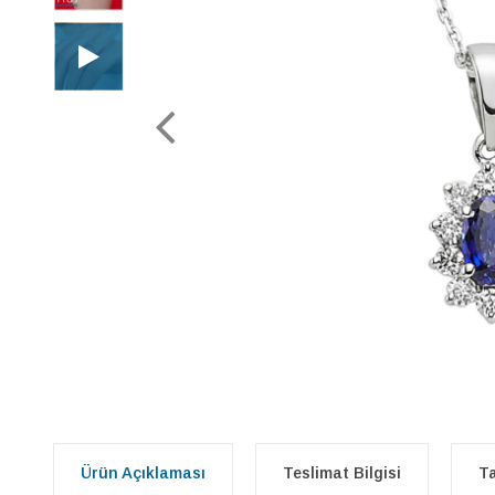
Ürün Açıklaması
Teslimat Bilgisi
Ta