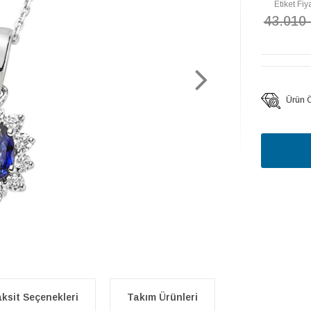
Etiket Fiya
43.010
Ürün Öz
ksit Seçenekleri
Takım Ürünleri