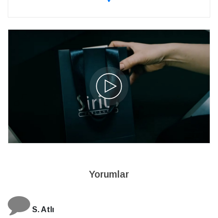
Yorumlar
N. Elçi