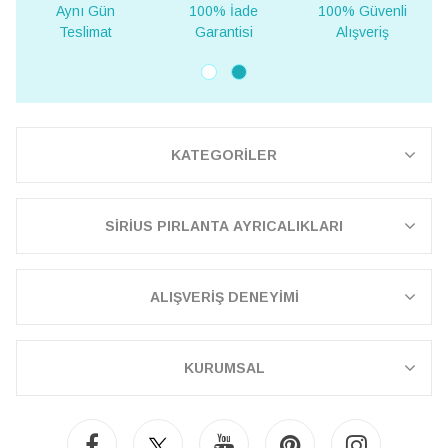
Aynı Gün
100% İade
100% Güvenli
Teslimat
Garantisi
Alışveriş
KATEGORİLER
SİRİUS PIRLANTA AYRICALIKLARI
ALIŞVERİŞ DENEYİMİ
KURUMSAL