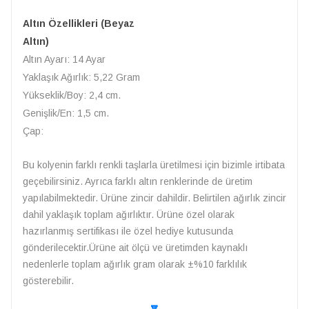
Altın Özellikleri (Beyaz
Altın)
Altın Ayarı: 14 Ayar
Yaklaşık Ağırlık: 5,22 Gram
Yükseklik/Boy: 2,4 cm.
Genişlik/En: 1,5 cm.
Çap:
Bu kolyenin farklı renkli taşlarla üretilmesi için bizimle irtibata
geçebilirsiniz. Ayrıca farklı altın renklerinde de üretim
yapılabilmektedir. Ürüne zincir dahildir. Belirtilen ağırlık zincir
dahil yaklaşık toplam ağırlıktır. Ürüne özel olarak
hazırlanmış sertifikası ile özel hediye kutusunda
gönderilecektir.Ürüne ait ölçü ve üretimden kaynaklı
nedenlerle toplam ağırlık gram olarak ±%10 farklılık
gösterebilir.
🔽