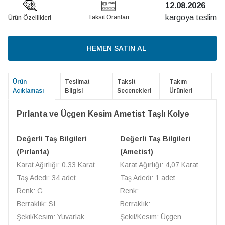
12.08.2026
kargoya teslim
Taksit Oranları
Ürün Özellikleri
HEMEN SATIN AL
Ürün
Teslimat
Taksit
Takım
Açıklaması
Bilgisi
Seçenekleri
Ürünleri
Pırlanta ve Üçgen Kesim Ametist Taşlı Kolye
Değerli Taş Bilgileri
Değerli Taş Bilgileri
(Pırlanta)
(Ametist)
Karat Ağırlığı: 0,33 Karat
Karat Ağırlığı: 4,07 Karat
Taş Adedi: 34 adet
Taş Adedi: 1 adet
Renk: G
Renk:
Berraklık: SI
Berraklık:
Şekil/Kesim: Yuvarlak
Şekil/Kesim: Üçgen