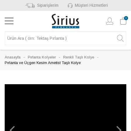
Siparişlerim
Müşteri Hizmetleri
0
Anasayfa
Pırlanta Kolyeler
Renkli Taşlı Kolye
Pırlanta ve Üçgen Kesim Ametist Taşlı Kolye