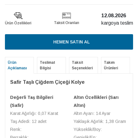
12.08.2026
kargoya teslim
Taksit Oranları
Ürün Özellikleri
HEMEN SATIN AL
Ürün
Teslimat
Taksit
Takım
Açıklaması
Bilgisi
Seçenekleri
Ürünleri
Safir Taşlı Çiğdem Çiçeği Kolye
Değerli Taş Bilgileri
Altın Özellikleri (Sarı
(Safir)
Altın)
Karat Ağırlığı: 0,07 Karat
Altın Ayarı: 14 Ayar
Taş Adedi: 12 adet
Yaklaşık Ağırlık: 1,38 Gram
Renk:
Yükseklik/Boy:
Berraklık:
Genişlik/En: