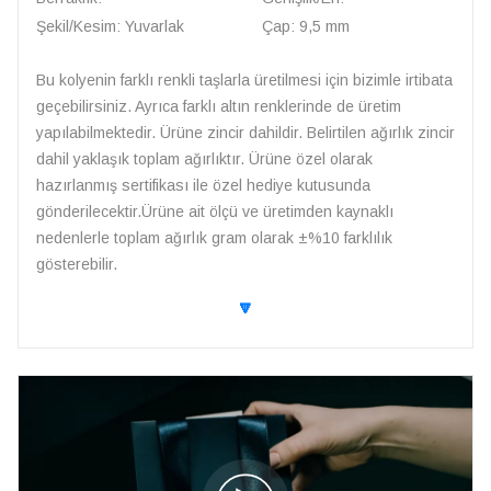
Şekil/Kesim: Yuvarlak
Çap: 9,5 mm
Bu kolyenin farklı renkli taşlarla üretilmesi için bizimle irtibata
geçebilirsiniz. Ayrıca farklı altın renklerinde de üretim
yapılabilmektedir. Ürüne zincir dahildir. Belirtilen ağırlık zincir
dahil yaklaşık toplam ağırlıktır. Ürüne özel olarak
hazırlanmış sertifikası ile özel hediye kutusunda
gönderilecektir.Ürüne ait ölçü ve üretimden kaynaklı
nedenlerle toplam ağırlık gram olarak ±%10 farklılık
gösterebilir.
🔽