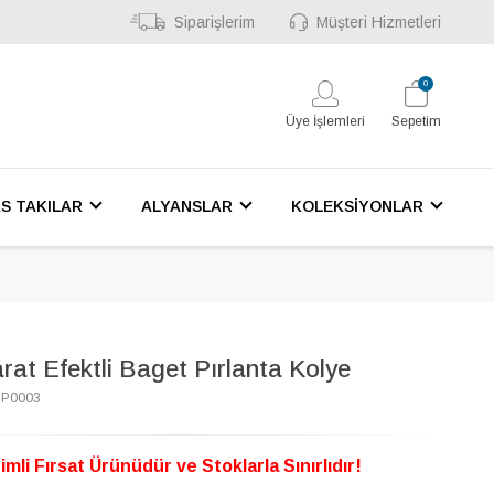
Siparişlerim
Müşteri Hizmetleri
0
Üye İşlemleri
Sepetim
S TAKILAR
ALYANSLAR
KOLEKSİYONLAR
rat Efektli Baget Pırlanta Kolye
7P0003
imli Fırsat Ürünüdür ve Stoklarla Sınırlıdır!