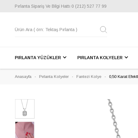
Pırlanta Sipariş Ve Bilgi Hattı
0 (212) 527 77 99
PIRLANTA YÜZÜKLER
PIRLANTA KOLYELER
Anasayfa
Pırlanta Kolyeler
Fantezi Kolye
0,50 Karat Efekt