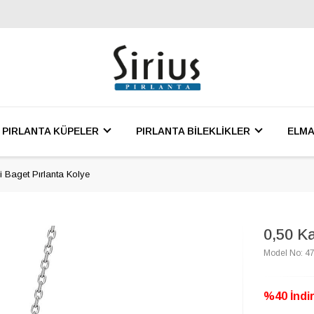
PIRLANTA KÜPELER
PIRLANTA BİLEKLİKLER
ELMA
li Baget Pırlanta Kolye
0,50 Ka
Model No: 4
%40 İndir