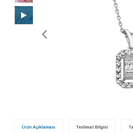
Ürün Açıklaması
Teslimat Bilgisi
Ta