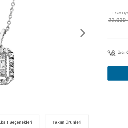
Etiket Fiya
22.930
Ürün Öz
ksit Seçenekleri
Takım Ürünleri