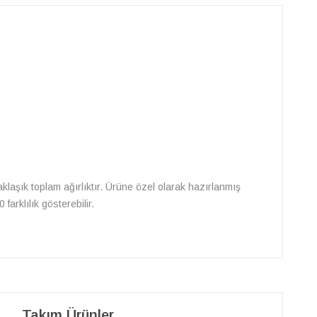
l yaklaşık toplam ağırlıktır. Ürüne özel olarak hazırlanmış
arklılık gösterebilir.
Takım Ürünler