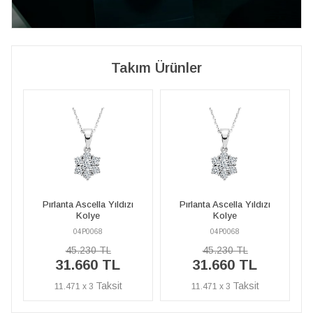
Takım Ürünler
Pırlanta Ascella Yıldızı
Pırlanta Ascella Yıldızı
Kolye
Kolye
04P0068
04P0068
45.230 TL
45.230 TL
31.660 TL
31.660 TL
11.471 x 3
11.471 x 3