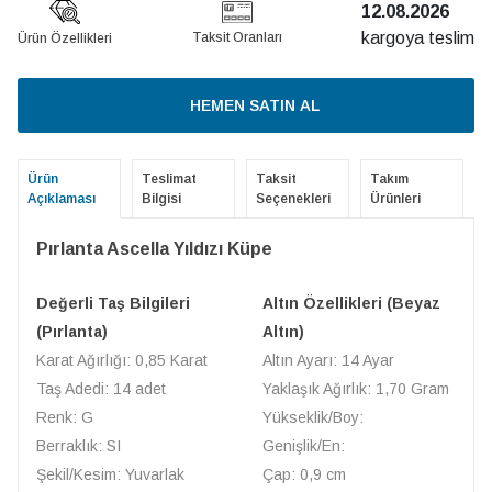
12.08.2026
kargoya teslim
Taksit Oranları
Ürün Özellikleri
HEMEN SATIN AL
Ürün
Teslimat
Taksit
Takım
Açıklaması
Bilgisi
Seçenekleri
Ürünleri
Pırlanta Ascella Yıldızı Küpe
Değerli Taş Bilgileri
Altın Özellikleri (Beyaz
(Pırlanta)
Altın)
Karat Ağırlığı: 0,85 Karat
Altın Ayarı: 14 Ayar
Taş Adedi: 14 adet
Yaklaşık Ağırlık: 1,70 Gram
Renk: G
Yükseklik/Boy:
Berraklık: SI
Genişlik/En:
Şekil/Kesim: Yuvarlak
Çap: 0,9 cm