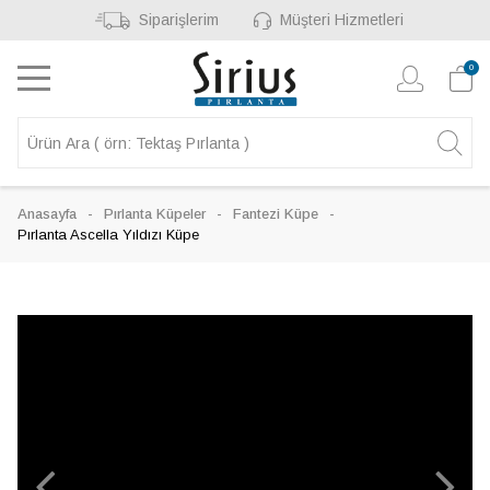
Siparişlerim
Müşteri Hizmetleri
0
Anasayfa
Pırlanta Küpeler
Fantezi Küpe
Pırlanta Ascella Yıldızı Küpe