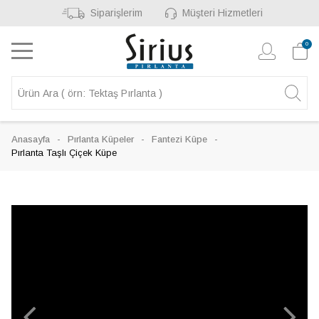
Siparişlerim
Müşteri Hizmetleri
0
Anasayfa
Pırlanta Küpeler
Fantezi Küpe
Pırlanta Taşlı Çiçek Küpe