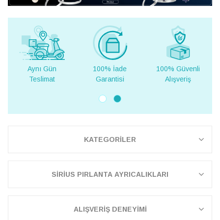
100% İade
100% Güvenli
Yurt Dışına
Garantisi
Alışveriş
Teslimat
KATEGORİLER
SİRİUS PIRLANTA AYRICALIKLARI
ALIŞVERİŞ DENEYİMİ