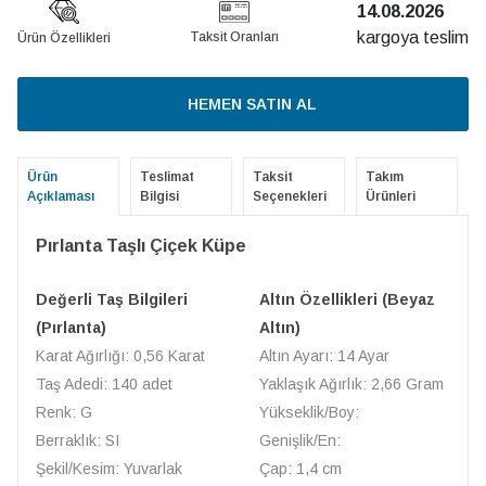
14.08.2026
kargoya teslim
Taksit Oranları
Ürün Özellikleri
HEMEN SATIN AL
Ürün
Teslimat
Taksit
Takım
Açıklaması
Bilgisi
Seçenekleri
Ürünleri
Pırlanta Taşlı Çiçek Küpe
Değerli Taş Bilgileri
Altın Özellikleri (Beyaz
(Pırlanta)
Altın)
Karat Ağırlığı: 0,56 Karat
Altın Ayarı: 14 Ayar
Taş Adedi: 140 adet
Yaklaşık Ağırlık: 2,66 Gram
Renk: G
Yükseklik/Boy:
Berraklık: SI
Genişlik/En:
Şekil/Kesim: Yuvarlak
Çap: 1,4 cm