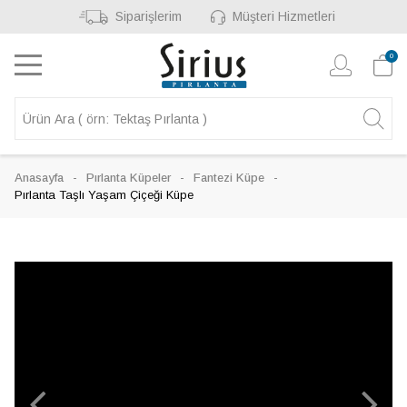
Siparişlerim
Müşteri Hizmetleri
0
Anasayfa
Pırlanta Küpeler
Fantezi Küpe
Pırlanta Taşlı Yaşam Çiçeği Küpe