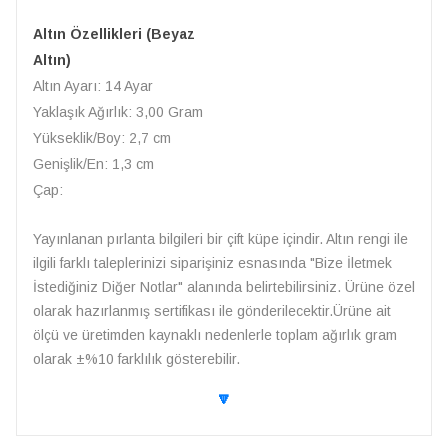
Altın Özellikleri (Beyaz
Altın)
Altın Ayarı: 14 Ayar
Yaklaşık Ağırlık: 3,00 Gram
Yükseklik/Boy: 2,7 cm
Genişlik/En: 1,3 cm
Çap:
Yayınlanan pırlanta bilgileri bir çift küpe içindir. Altın rengi ile
ilgili farklı taleplerinizi siparişiniz esnasında "Bize İletmek
İstediğiniz Diğer Notlar" alanında belirtebilirsiniz. Ürüne özel
olarak hazırlanmış sertifikası ile gönderilecektir.Ürüne ait
ölçü ve üretimden kaynaklı nedenlerle toplam ağırlık gram
olarak ±%10 farklılık gösterebilir.
🔽