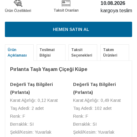
10.08.2026
kargoya teslim
Taksit Oranları
Ürün Özellikleri
HEMEN SATIN AL
Ürün
Teslimat
Taksit
Takım
Açıklaması
Bilgisi
Seçenekleri
Ürünleri
Pırlanta Taşlı Yaşam Çiçeği Küpe
Değerli Taş Bilgileri
Değerli Taş Bilgileri
(Pırlanta)
(Pırlanta)
Karat Ağırlığı: 0,12 Karat
Karat Ağırlığı: 0,49 Karat
Taş Adedi: 2 adet
Taş Adedi: 102 adet
Renk: F
Renk: F
Berraklık: SI
Berraklık: SI
Şekil/Kesim: Yuvarlak
Şekil/Kesim: Yuvarlak