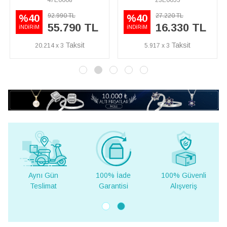
27.220 TL
106.260 TL
%40
%40
L
16.330 TL
63.760 TL
İNDİRİM
İNDİRİM
5.917 x 3
23.102 x 3
Gün
100% İade
100% Güvenli
Yurt Dışına
mat
Garantisi
Alışveriş
Teslimat