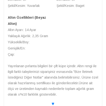
Şekil/Kesim: Yuvarlak
Şekil/Kesim: Baget
Altın Özellikleri (Beyaz
Altın)
Altın Ayarı: 14 Ayar
Yaklaşık Ağırlık: 2,35 Gram
Yükseklik/Boy:
Genişlik/En:
Çap:
Yayınlanan pırlanta bilgileri bir çift küpe içindir. Altın rengi ile
ilgili farklı taleplerinizi siparişiniz esnasında "Bize İletmek
İstediğiniz Diğer Notlar" alanında belirtebilirsiniz. Ürüne özel
olarak hazırlanmış sertifikası ile gönderilecektir.Ürüne ait
ölçü ve üretimden kaynaklı nedenlerle toplam ağırlık gram
olarak ±%10 farklılık gösterebilir.
🔽