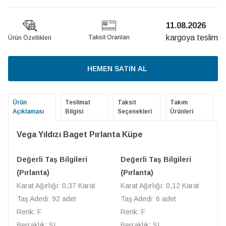
11.08.2026
kargoya teslim
Taksit Oranları
Ürün Özellikleri
HEMEN SATIN AL
Ürün
Teslimat
Taksit
Takım
Açıklaması
Bilgisi
Seçenekleri
Ürünleri
Vega Yıldızı Baget Pırlanta Küpe
Değerli Taş Bilgileri
Değerli Taş Bilgileri
(Pırlanta)
(Pırlanta)
Karat Ağırlığı: 0,37 Karat
Karat Ağırlığı: 0,12 Karat
Taş Adedi: 92 adet
Taş Adedi: 6 adet
Renk: F
Renk: F
Berraklık: SI
Berraklık: SI