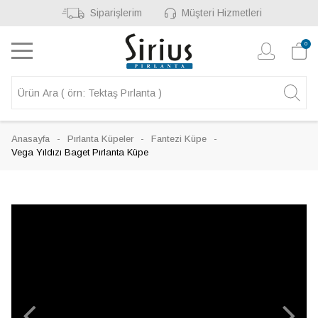
Siparişlerim
Müşteri Hizmetleri
0
Anasayfa
Pırlanta Küpeler
Fantezi Küpe
Vega Yıldızı Baget Pırlanta Küpe