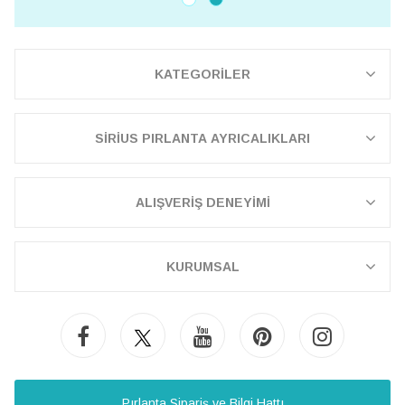
KATEGORİLER
SİRİUS PIRLANTA AYRICALIKLARI
ALIŞVERİŞ DENEYİMİ
KURUMSAL
Pırlanta Sipariş ve Bilgi Hattı