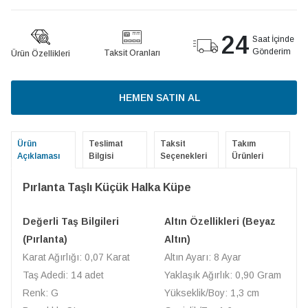
24
Saat İçinde
Gönderim
Taksit Oranları
Ürün Özellikleri
HEMEN SATIN AL
Ürün
Teslimat
Taksit
Takım
Açıklaması
Bilgisi
Seçenekleri
Ürünleri
Pırlanta Taşlı Küçük Halka Küpe
Değerli Taş Bilgileri
Altın Özellikleri (Beyaz
(Pırlanta)
Altın)
Karat Ağırlığı: 0,07 Karat
Altın Ayarı: 8 Ayar
Taş Adedi: 14 adet
Yaklaşık Ağırlık: 0,90 Gram
Renk: G
Yükseklik/Boy: 1,3 cm