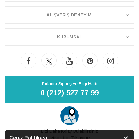
ALIŞVERİŞ DENEYİMİ
KURUMSAL
Pırlanta Sipariş ve Bilgi Hattı
0 (212) 527 77 99
Bizi Daha Kolay Bulabilirsiniz
Çerez Politikası
İletişim İçin Tıklayınız