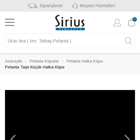
Siparişlerim
Müşteri Hizmetleri
0
Anasayfa
Pırlanta Küpeler
Pırlanta Halka Küpe
Pırlanta Taşlı Küçük Halka Küpe