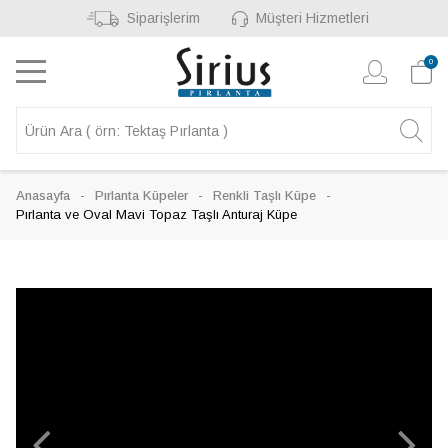
Siparişlerim
Müşteri Hizmetleri
0
Anasayfa
Pırlanta Küpeler
Renkli Taşlı Küpe
Pırlanta ve Oval Mavi Topaz Taşlı Anturaj Küpe