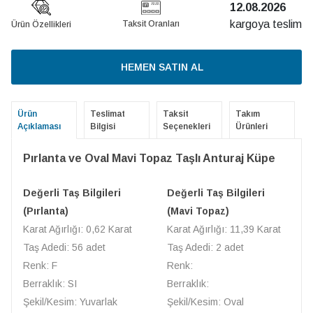
12.08.2026
kargoya teslim
Taksit Oranları
Ürün Özellikleri
HEMEN SATIN AL
Ürün
Teslimat
Taksit
Takım
Açıklaması
Bilgisi
Seçenekleri
Ürünleri
Pırlanta ve Oval Mavi Topaz Taşlı Anturaj Küpe
Değerli Taş Bilgileri
Değerli Taş Bilgileri
(Pırlanta)
(Mavi Topaz)
Karat Ağırlığı: 0,62 Karat
Karat Ağırlığı: 11,39 Karat
Taş Adedi: 56 adet
Taş Adedi: 2 adet
Renk: F
Renk:
Berraklık: SI
Berraklık:
Şekil/Kesim: Yuvarlak
Şekil/Kesim: Oval