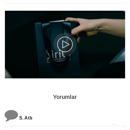
Yorumlar
N. Elçi