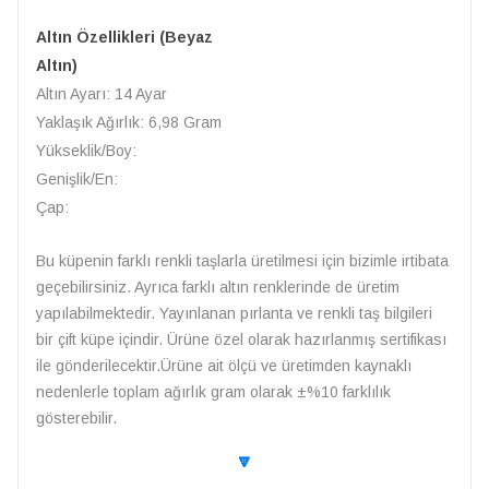
Altın Özellikleri (Beyaz
Altın)
Altın Ayarı: 14 Ayar
Yaklaşık Ağırlık: 6,98 Gram
Yükseklik/Boy:
Genişlik/En:
Çap:
Bu küpenin farklı renkli taşlarla üretilmesi için bizimle irtibata
geçebilirsiniz. Ayrıca farklı altın renklerinde de üretim
yapılabilmektedir. Yayınlanan pırlanta ve renkli taş bilgileri
bir çift küpe içindir. Ürüne özel olarak hazırlanmış sertifikası
ile gönderilecektir.Ürüne ait ölçü ve üretimden kaynaklı
nedenlerle toplam ağırlık gram olarak ±%10 farklılık
gösterebilir.
🔽