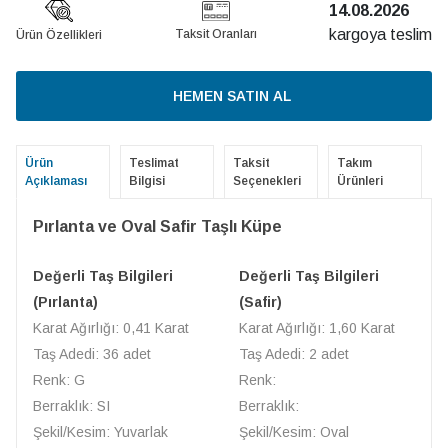
14.08.2026
kargoya teslim
Taksit Oranları
Ürün Özellikleri
HEMEN SATIN AL
Ürün
Teslimat
Taksit
Takım
Açıklaması
Bilgisi
Seçenekleri
Ürünleri
Pırlanta ve Oval Safir Taşlı Küpe
Değerli Taş Bilgileri
Değerli Taş Bilgileri
(Pırlanta)
(Safir)
Karat Ağırlığı: 0,41 Karat
Karat Ağırlığı: 1,60 Karat
Taş Adedi: 36 adet
Taş Adedi: 2 adet
Renk: G
Renk:
Berraklık: SI
Berraklık:
Şekil/Kesim: Yuvarlak
Şekil/Kesim: Oval