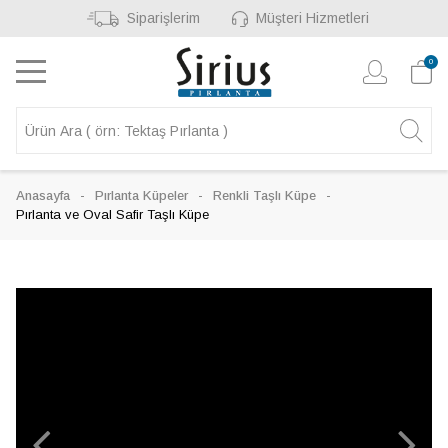
Siparişlerim
Müşteri Hizmetleri
0
Anasayfa
Pırlanta Küpeler
Renkli Taşlı Küpe
Pırlanta ve Oval Safir Taşlı Küpe