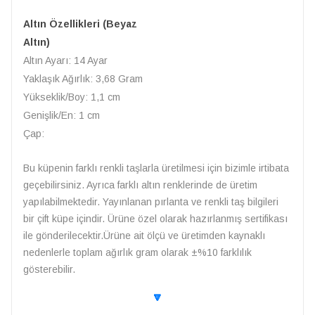
Altın Özellikleri (Beyaz
Altın)
Altın Ayarı: 14 Ayar
Yaklaşık Ağırlık: 3,68 Gram
Yükseklik/Boy: 1,1 cm
Genişlik/En: 1 cm
Çap:
Bu küpenin farklı renkli taşlarla üretilmesi için bizimle irtibata
geçebilirsiniz. Ayrıca farklı altın renklerinde de üretim
yapılabilmektedir. Yayınlanan pırlanta ve renkli taş bilgileri
bir çift küpe içindir. Ürüne özel olarak hazırlanmış sertifikası
ile gönderilecektir.Ürüne ait ölçü ve üretimden kaynaklı
nedenlerle toplam ağırlık gram olarak ±%10 farklılık
gösterebilir.
🔽