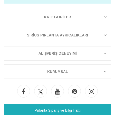
KATEGORİLER
SİRİUS PIRLANTA AYRICALIKLARI
ALIŞVERİŞ DENEYİMİ
KURUMSAL
Pırlanta Sipariş ve Bilgi Hattı