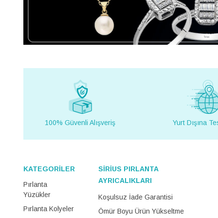
100% Güvenli Alışveriş
Yurt Dışına Te
KATEGORİLER
SİRİUS PIRLANTA
AYRICALIKLARI
Pırlanta
Yüzükler
Koşulsuz İade Garantisi
Pırlanta Kolyeler
Ömür Boyu Ürün Yükseltme