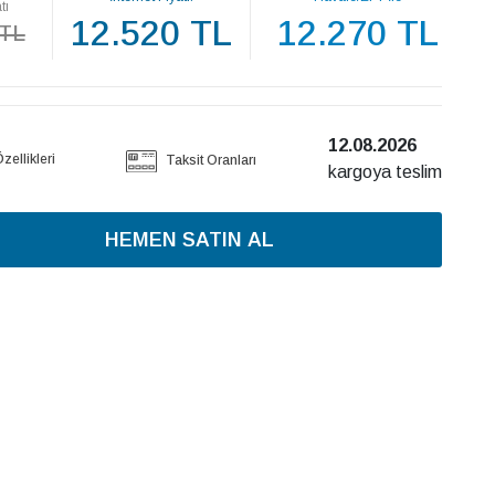
tı
12.520 TL
12.270 TL
 TL
12.08.2026
ellikleri
Taksit Oranları
kargoya teslim
HEMEN SATIN AL