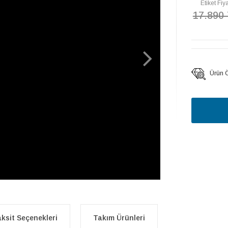
Etiket Fiya
17.890
Ürün Öz
ksit Seçenekleri
Takım Ürünleri