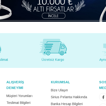
slimat
Ücretsiz Kargo
Aynı
ALIŞVERİŞ
KURUMSAL
SO
DENEYİMİ
ME
Bize Ulaşın
Müşteri Yorumları
Sirius Pırlanta Hakkında
Teslimat Bilgileri
Banka Hesap Bilgileri