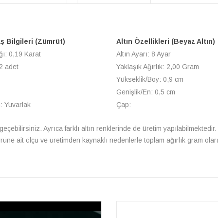
ş Bilgileri (Zümrüt)
Altın Özellikleri (Beyaz Altın)
ğı: 0,19 Karat
Altın Ayarı: 8 Ayar
2 adet
Yaklaşık Ağırlık: 2,00 Gram
Yükseklik/Boy: 0,9 cm
Genişlik/En: 0,5 cm
: Yuvarlak
Çap:
 geçebilirsiniz. Ayrıca farklı altın renklerinde de üretim yapılabilmektedir. Y
Ürüne ait ölçü ve üretimden kaynaklı nedenlerle toplam ağırlık gram olara