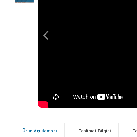
Ürün Açıklaması
Teslimat Bilgisi
Ta