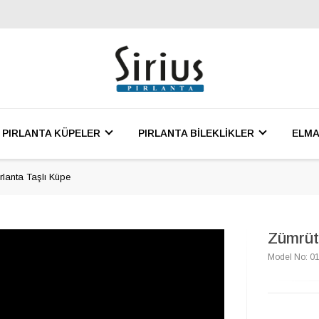
PIRLANTA KÜPELER
PIRLANTA BİLEKLİKLER
ELMA
rlanta Taşlı Küpe
Zümrüt 
Model No: 0