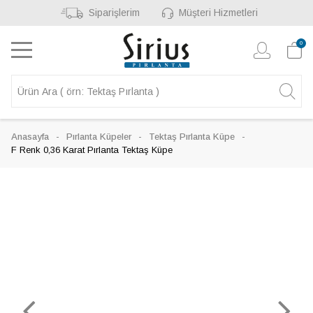
Siparişlerim
Müşteri Hizmetleri
0
Anasayfa
Pırlanta Küpeler
Tektaş Pırlanta Küpe
F Renk 0,36 Karat Pırlanta Tektaş Küpe