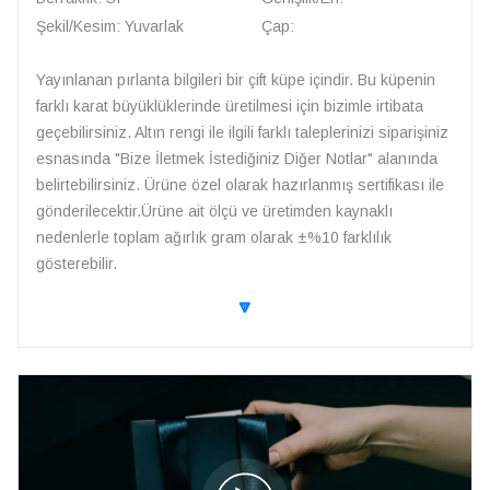
Şekil/Kesim: Yuvarlak
Çap:
Yayınlanan pırlanta bilgileri bir çift küpe içindir. Bu küpenin
farklı karat büyüklüklerinde üretilmesi için bizimle irtibata
geçebilirsiniz. Altın rengi ile ilgili farklı taleplerinizi siparişiniz
esnasında "Bize İletmek İstediğiniz Diğer Notlar" alanında
belirtebilirsiniz. Ürüne özel olarak hazırlanmış sertifikası ile
gönderilecektir.Ürüne ait ölçü ve üretimden kaynaklı
nedenlerle toplam ağırlık gram olarak ±%10 farklılık
gösterebilir.
🔽