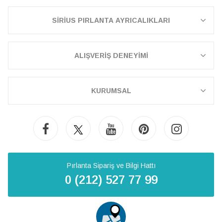
SİRİUS PIRLANTA AYRICALIKLARI
ALIŞVERİŞ DENEYİMİ
KURUMSAL
Pırlanta Sipariş ve Bilgi Hattı
0 (212) 527 77 99