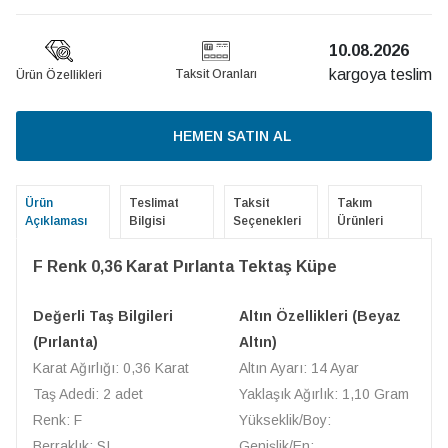
10.08.2026
kargoya teslim
Taksit Oranları
Ürün Özellikleri
HEMEN SATIN AL
Ürün
Teslimat
Taksit
Takım
Açıklaması
Bilgisi
Seçenekleri
Ürünleri
F Renk 0,36 Karat Pırlanta Tektaş Küpe
Değerli Taş Bilgileri
Altın Özellikleri (Beyaz
(Pırlanta)
Altın)
Karat Ağırlığı: 0,36 Karat
Altın Ayarı: 14 Ayar
Taş Adedi: 2 adet
Yaklaşık Ağırlık: 1,10 Gram
Renk: F
Yükseklik/Boy:
Berraklık: SI
Genişlik/En: