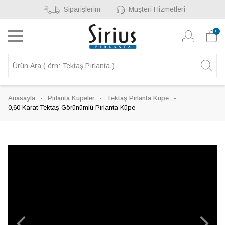
Siparişlerim
Müşteri Hizmetleri
0
Anasayfa
Pırlanta Küpeler
Tektaş Pırlanta Küpe
0,60 Karat Tektaş Görünümlü Pırlanta Küpe