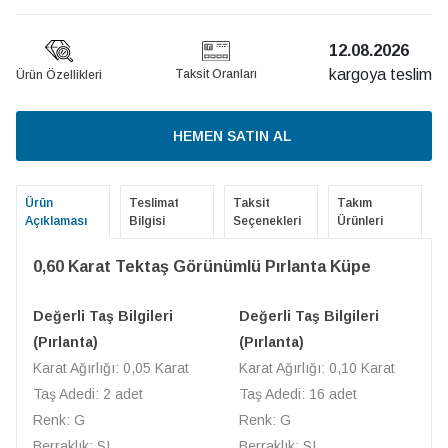
12.08.2026
kargoya teslim
Taksit Oranları
Ürün Özellikleri
HEMEN SATIN AL
Ürün
Teslimat
Taksit
Takım
Açıklaması
Bilgisi
Seçenekleri
Ürünleri
0,60 Karat Tektaş Görünümlü Pırlanta Küpe
Değerli Taş Bilgileri
Değerli Taş Bilgileri
(Pırlanta)
(Pırlanta)
Karat Ağırlığı: 0,05 Karat
Karat Ağırlığı: 0,10 Karat
Taş Adedi: 2 adet
Taş Adedi: 16 adet
Renk: G
Renk: G
Berraklık: SI
Berraklık: SI