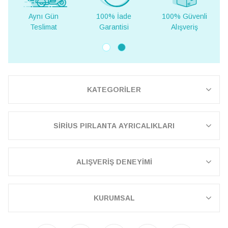
100% İade
100% Güvenli
Yurt Dışına
Garantisi
Alışveriş
Teslimat
KATEGORİLER
SİRİUS PIRLANTA AYRICALIKLARI
ALIŞVERİŞ DENEYİMİ
KURUMSAL