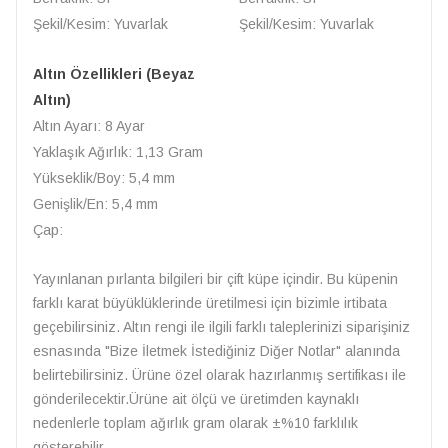
Şekil/Kesim: Yuvarlak
Şekil/Kesim: Yuvarlak
Altın Özellikleri (Beyaz
Altın)
Altın Ayarı: 8 Ayar
Yaklaşık Ağırlık: 1,13 Gram
Yükseklik/Boy: 5,4 mm
Genişlik/En: 5,4 mm
Çap:
Yayınlanan pırlanta bilgileri bir çift küpe içindir. Bu küpenin
farklı karat büyüklüklerinde üretilmesi için bizimle irtibata
geçebilirsiniz. Altın rengi ile ilgili farklı taleplerinizi siparişiniz
esnasında "Bize İletmek İstediğiniz Diğer Notlar" alanında
belirtebilirsiniz. Ürüne özel olarak hazırlanmış sertifikası ile
gönderilecektir.Ürüne ait ölçü ve üretimden kaynaklı
nedenlerle toplam ağırlık gram olarak ±%10 farklılık
gösterebilir.