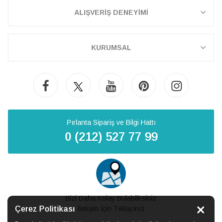
ALIŞVERİŞ DENEYİMİ
KURUMSAL
Pırlanta Sipariş ve Bilgi Hattı
0 (212) 527 77 99
Bizi Daha Kolay Bulabilirsiniz
Çerez Politikası
İletişim İçin Tıklayınız