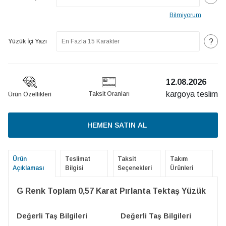
Bilmiyorum
?
Yüzük İçi Yazı
12.08.2026
kargoya teslim
Taksit Oranları
Ürün Özellikleri
HEMEN SATIN AL
Ürün
Teslimat
Taksit
Takım
Açıklaması
Bilgisi
Seçenekleri
Ürünleri
G Renk Toplam 0,57 Karat Pırlanta Tektaş Yüzük
Değerli Taş Bilgileri
Değerli Taş Bilgileri