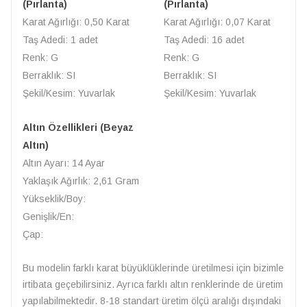
(Pırlanta)
(Pırlanta)
Karat Ağırlığı: 0,50 Karat
Karat Ağırlığı: 0,07 Karat
Taş Adedi: 1 adet
Taş Adedi: 16 adet
Renk: G
Renk: G
Berraklık: SI
Berraklık: SI
Şekil/Kesim: Yuvarlak
Şekil/Kesim: Yuvarlak
Altın Özellikleri (Beyaz
Altın)
Altın Ayarı: 14 Ayar
Yaklaşık Ağırlık: 2,61 Gram
Yükseklik/Boy:
Genişlik/En:
Çap:
Bu modelin farklı karat büyüklüklerinde üretilmesi için bizimle
irtibata geçebilirsiniz. Ayrıca farklı altın renklerinde de üretim
yapılabilmektedir. 8-18 standart üretim ölçü aralığı dışındaki