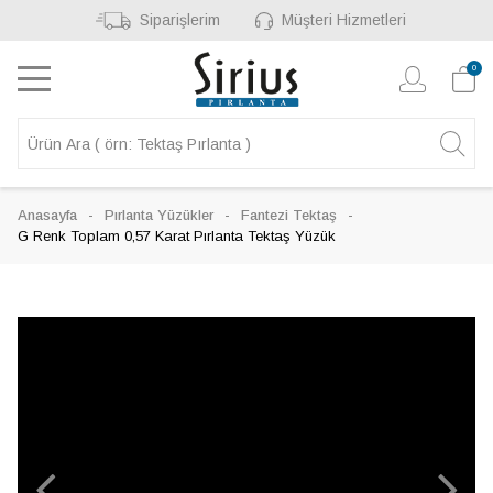
Siparişlerim
Müşteri Hizmetleri
0
Anasayfa
Pırlanta Yüzükler
Fantezi Tektaş
G Renk Toplam 0,57 Karat Pırlanta Tektaş Yüzük